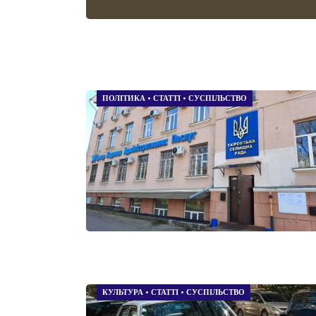
ПОЛІТИКА
•
СТАТТІ
•
СУСПІЛЬСТВО
КУЛЬТУРА
•
СТАТТІ
•
СУСПІЛЬСТВО