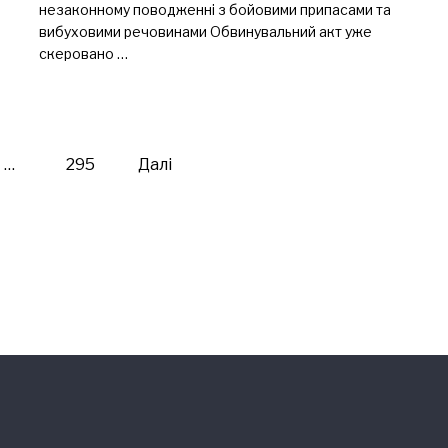
незаконному поводженні з бойовими припасами та
вибуховими речовинами Обвинувальний акт уже
скеровано …
…
295
Далі