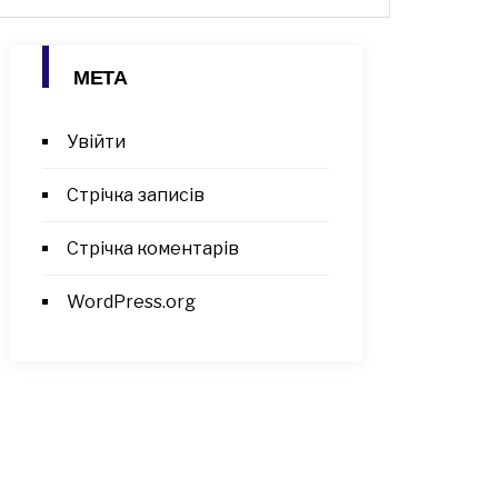
МЕТА
Увійти
Стрічка записів
Стрічка коментарів
WordPress.org