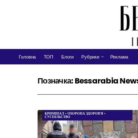
Головна
ТОП
Блоги
Рубрики
Реклама
Позначка:
Bessarabia New
КРИМІНАЛ
•
ОХОРОНА ЗДОРОВ’Я
•
СУСПІЛЬСТВО