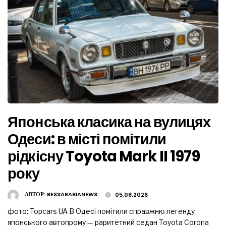
Японська класика на вулицях
Одеси: в місті помітили
рідкісну Toyota Mark II 1979
року
АВТОР:
BESSARABIANEWS
05.08.2026
фото: Topcars UA В Одесі помітили справжню легенду
японського автопрому — раритетний седан Toyota Corona