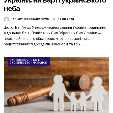
неба
АВТОР:
BESSARABIANEWS
02.08.2026
фото: BS_News У першу неділю серпня Україна традиційно
відзначає День Повітряних Сил Збройних Сил України —
професійне свято військових льотчиків, зенітників,
радіотехнічних підрозділів, інженерів та всіх, …
ЕКОНОМІКА
•
СТАТТІ
•
СУСПІЛЬСТВО
•
ФІНАНСИ