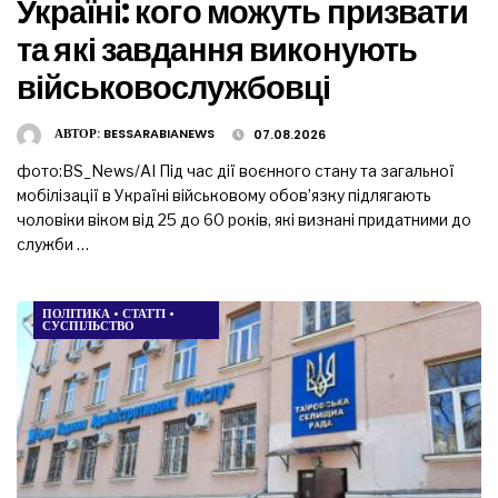
Україні: кого можуть призвати
та які завдання виконують
військовослужбовці
АВТОР:
BESSARABIANEWS
07.08.2026
фото:BS_News/AI Під час дії воєнного стану та загальної
мобілізації в Україні військовому обов’язку підлягають
чоловіки віком від 25 до 60 років, які визнані придатними до
служби …
ПОЛІТИКА
•
СТАТТІ
•
СУСПІЛЬСТВО