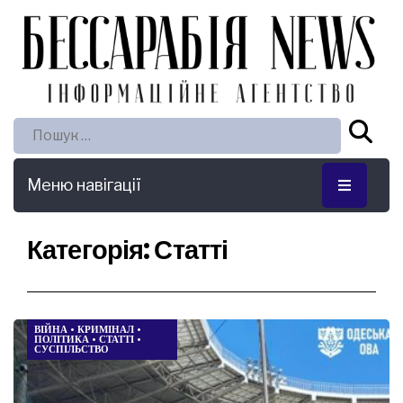
Пошук:
Меню навігації
Категорія:
Статті
ВІЙНА
•
КРИМІНАЛ
•
ПОЛІТИКА
•
СТАТТІ
•
СУСПІЛЬСТВО