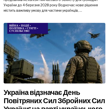
України до 4 березня 2028 року Водночас нове рішення
містить важливу умову для частини українців, …
ВІЙНА
•
ПОДІЇ
•
ПОЛІТИКА
•
СТАТТІ
•
СУСПІЛЬСТВО
Україна відзначає День
Повітряних Сил Збройних Сил
України: на варті українського