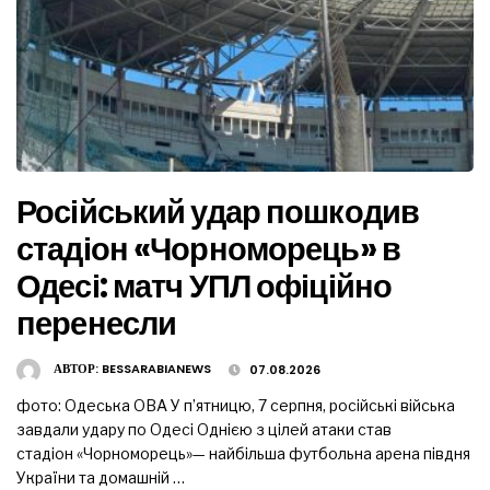
Російський удар пошкодив
стадіон «Чорноморець» в
Одесі: матч УПЛ офіційно
перенесли
АВТОР:
BESSARABIANEWS
07.08.2026
фото: Одеська ОВА У п’ятницю, 7 серпня, російські війська
завдали удару по Одесі Однією з цілей атаки став
стадіон «Чорноморець»— найбільша футбольна арена півдня
України та домашній …