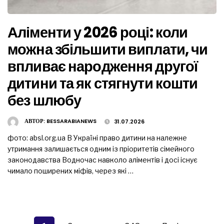
Аліменти у 2026 році: коли
можна збільшити виплати, чи
впливає народження другої
дитини та як стягнути кошти
без шлюбу
АВТОР:
BESSARABIANEWS
31.07.2026
фото: absl.org.ua В Україні право дитини на належне
утримання залишається одним із пріоритетів сімейного
законодавства Водночас навколо аліментів і досі існує
чимало поширених міфів, через які …
Пагінація