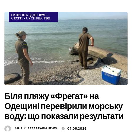
ОХОРОНА ЗДОРОВ’Я
•
СТАТТІ
•
СУСПІЛЬСТВО
Біля пляжу «Фрегат» на
Одещині перевірили морську
воду: що показали результати
АВТОР:
BESSARABIANEWS
07.08.2026