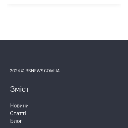
2024 © ВSNEWS.COM.UA
Зміст
Новини
Статті
Блог