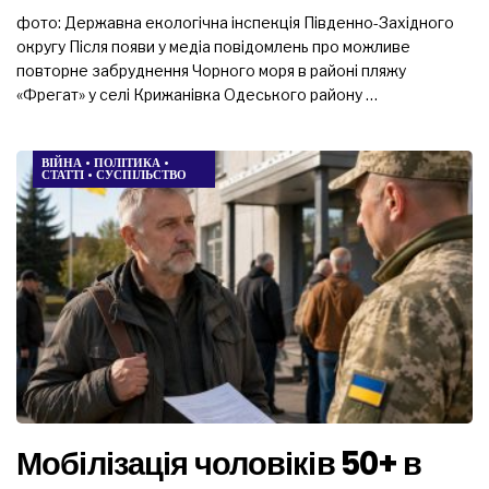
фото: Державна екологічна інспекція Південно-Західного
округу Після появи у медіа повідомлень про можливе
повторне забруднення Чорного моря в районі пляжу
«Фрегат» у селі Крижанівка Одеського району …
ВІЙНА
•
ПОЛІТИКА
•
СТАТТІ
•
СУСПІЛЬСТВО
Мобілізація чоловіків 50+ в