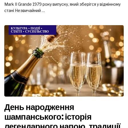
Mark II Grande 1979 року випуску, який зберігся у відмінному
стані Незвичайний …
КУЛЬТУРА
•
ПОДІЇ
•
СТАТТІ
•
СУСПІЛЬСТВО
День народження
шампанського: історія
легендарного напою, традиції