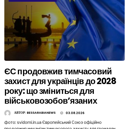
ЄС продовжив тимчасовий
захист для українців до 2028
року: що зміниться для
військовозобов’язаних
АВТОР:
BESSARABIANEWS
03.08.2026
фото: svidomi.in.ua Європейський Союз офіційно
продовжив механізм тимчасового захисту для громадян