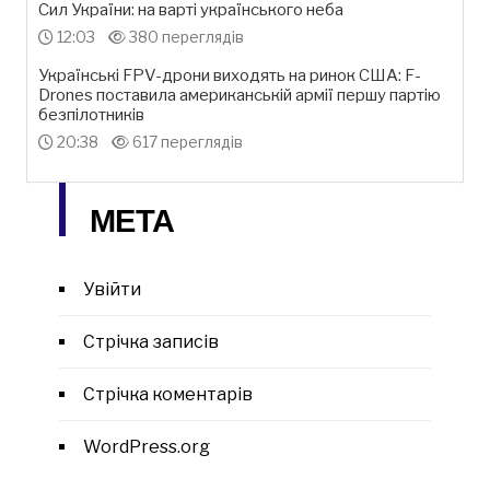
Сил України: на варті українського неба
12:03
380 переглядів
Українські FPV-дрони виходять на ринок США: F-
Drones поставила американській армії першу партію
безпілотників
20:38
617 переглядів
МЕТА
Увійти
Стрічка записів
Стрічка коментарів
WordPress.org