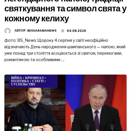
святкування та символ свята у
кожному келиху
АВТОР:
BESSARABIANEWS
04.08.2026
фото: BS_News Щороку 4 серпня у світі неофіційно
відзначають День народження шампанського — напою, який
уже понад три століття асоціюється зі святом, перемогами,
романтикою та особливими …
ВІЙНА
•
КРИМІНАЛ
•
ПОЛІТИКА
•
СТАТТІ
•
СУСПІЛЬСТВО