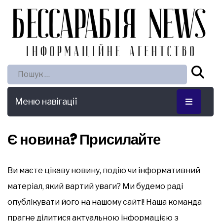
Пошук:
Меню навігації
Є новина? Присилайте
Ви маєте цікаву новину, подію чи інформативний
матеріал, який вартий уваги? Ми будемо раді
опублікувати його на нашому сайті! Наша команда
прагне ділитися актуальною інформацією з