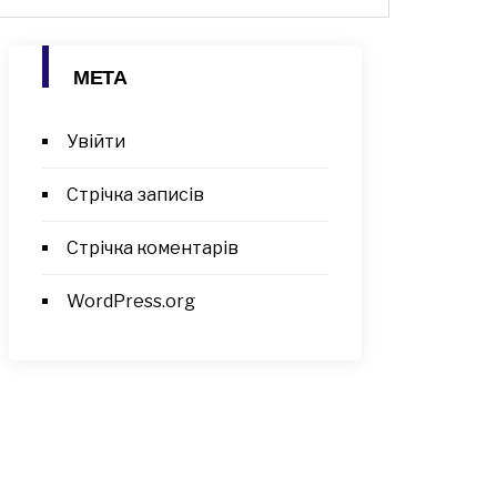
МЕТА
Увійти
Стрічка записів
Стрічка коментарів
WordPress.org