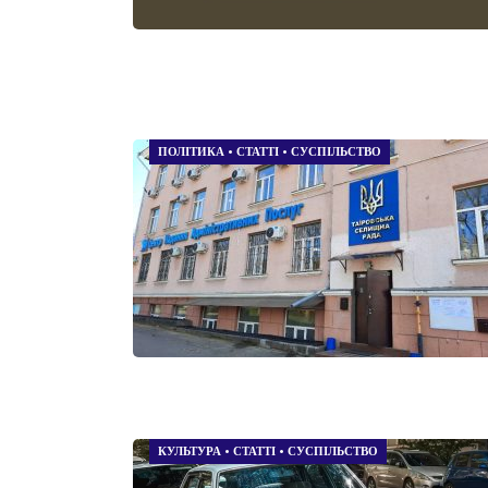
ПОЛІТИКА
•
СТАТТІ
•
СУСПІЛЬСТВО
КУЛЬТУРА
•
СТАТТІ
•
СУСПІЛЬСТВО