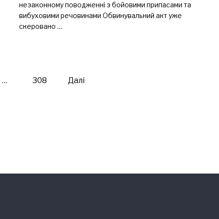
незаконному поводженні з бойовими припасами та
вибуховими речовинами Обвинувальний акт уже
скеровано …
…
308
Далі