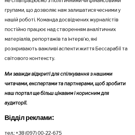
не співпрацюємо з політичними чи фінансовими
групами, що дозволяє нам залишатися чесними у
нашій роботі. Команда досвідчених журналістів
постійно працює над створенням аналітичних
матеріалів, репортажів та інтерв’ю, які
розкривають важливі аспекти життя Бессарабії та
світового контексту.
Ми завжди відкриті для спілкування з нашими
читачами, експертами та партнерами, щоб зробити
наш портал ще більш цікавим і корисним для
аудиторії.
Відділ реклами:
тел.: +38 (097) 00-22-675