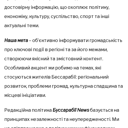
достовірну інформацію, що охоплює політику,
економіку, культуру, суспільство, спорт та інші
актуальні теми.
Наша мета
– об’єктивно інформувати громадськість
про ключові події в регіоні та за його межами,
створюючи якісний та змістовний контент.
Особливий акцент ми робимо на темах, які
стосуються жителів Бессарабії: регіональний
розвиток, проблеми громад, культурна спадщина та
місцеві ініціативи.
Редакційна політика
Буссарабії News
базується на
принципах незалежності та неупередженості. Ми