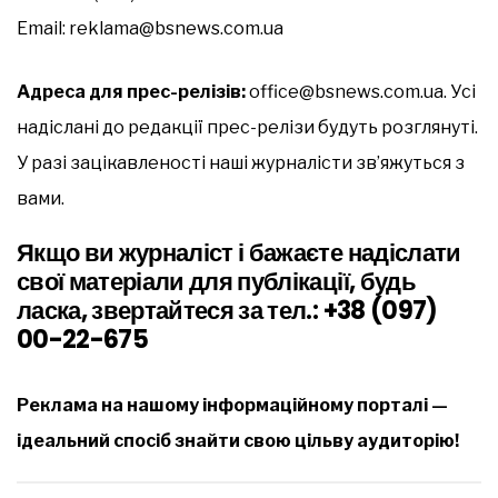
Email: reklama@bsnews.com.ua
Адреса для прес-релізів:
office@bsnews.com.ua. Усі
надіслані до редакції прес-релізи будуть розглянуті.
У разі зацікавленості наші журналісти зв’яжуться з
вами.
Якщо ви журналіст і бажаєте надіслати
свої матеріали для публікації, будь
ласка, звертайтеся за тел.: +38 (097)
00-22-675
Реклама на нашому інформаційному порталі —
ідеальний спосіб знайти свою цільву аудиторію!