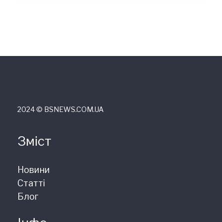
2024 © ВSNEWS.COM.UA
Зміст
Новини
Статті
Блог