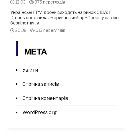
12:03
375 переглядів
Українські FPV-дрони виходять на ринок США: F-
Drones поставила американській армії першу партію
безпілотників
20:38
613 переглядів
МЕТА
Увійти
Стрічка записів
Стрічка коментарів
WordPress.org