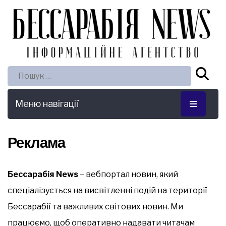
Пошук:
Меню навігації
Реклама
Бессарабія News
– вебпортал новин, який
спеціалізується на висвітленні подій на території
Бессарабії та важливих світових новин. Ми
працюємо, щоб оперативно надавати читачам