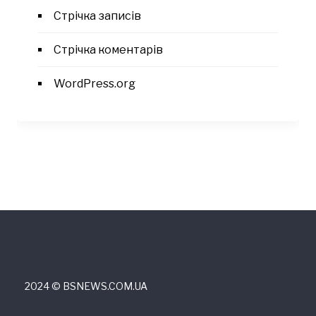
Стрічка записів
Стрічка коментарів
WordPress.org
2024 © ВSNEWS.COM.UA