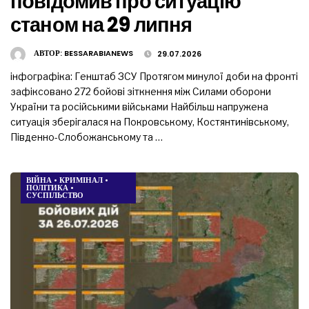
повідомив про ситуацію
станом на 29 липня
АВТОР:
BESSARABIANEWS
29.07.2026
інфографіка: Генштаб ЗСУ Протягом минулої доби на фронті
зафіксовано 272 бойові зіткнення між Силами оборони
України та російськими військами Найбільш напружена
ситуація зберігалася на Покровському, Костянтинівському,
Південно-Слобожанському та …
ВІЙНА
•
КРИМІНАЛ
•
ПОЛІТИКА
•
СУСПІЛЬСТВО