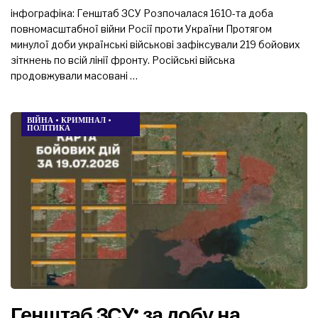
інфографіка: Генштаб ЗСУ Розпочалася 1610-та доба
повномасштабної війни Росії проти України Протягом
минулої доби українські військові зафіксували 219 бойових
зіткнень по всій лінії фронту. Російські війська
продовжували масовані …
ВІЙНА
•
КРИМІНАЛ
•
ПОЛІТИКА
Генштаб ЗСУ: за добу на