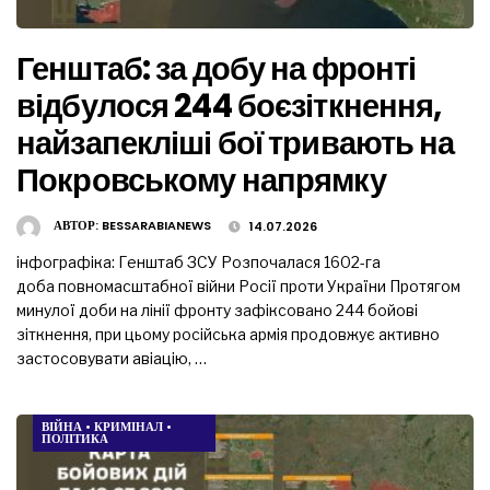
Генштаб: за добу на фронті
відбулося 244 боєзіткнення,
найзапекліші бої тривають на
Покровському напрямку
АВТОР:
BESSARABIANEWS
14.07.2026
інфографіка: Генштаб ЗСУ Розпочалася 1602-га
доба повномасштабної війни Росії проти України Протягом
минулої доби на лінії фронту зафіксовано 244 бойові
зіткнення, при цьому російська армія продовжує активно
застосовувати авіацію, …
ВІЙНА
•
КРИМІНАЛ
•
ПОЛІТИКА