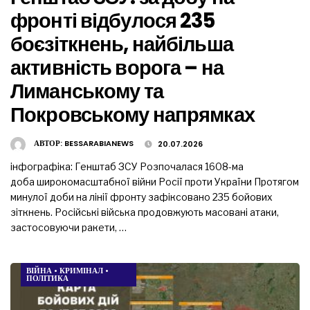
фронті відбулося 235
боєзіткнень, найбільша
активність ворога – на
Лиманському та
Покровському напрямках
АВТОР:
BESSARABIANEWS
20.07.2026
інфографіка: Генштаб ЗСУ Розпочалася 1608-ма
доба широкомасштабної війни Росії проти України Протягом
минулої доби на лінії фронту зафіксовано 235 бойових
зіткнень. Російські війська продовжують масовані атаки,
застосовуючи ракети, …
ВІЙНА
•
КРИМІНАЛ
•
ПОЛІТИКА