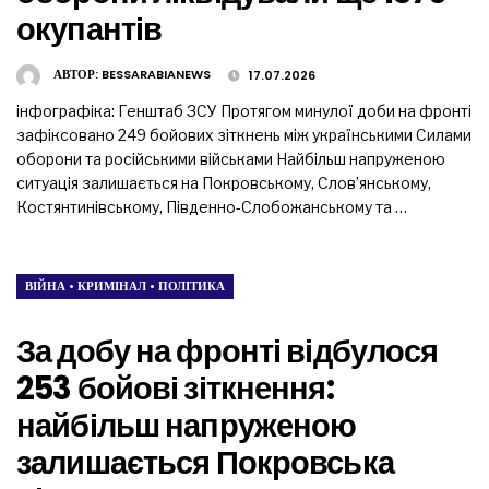
окупантів
АВТОР:
BESSARABIANEWS
17.07.2026
інфографіка: Генштаб ЗСУ Протягом минулої доби на фронті
зафіксовано 249 бойових зіткнень між українськими Силами
оборони та російськими військами Найбільш напруженою
ситуація залишається на Покровському, Слов’янському,
Костянтинівському, Південно-Слобожанському та …
ВІЙНА
•
КРИМІНАЛ
•
ПОЛІТИКА
За добу на фронті відбулося
253 бойові зіткнення:
найбільш напруженою
залишається Покровська