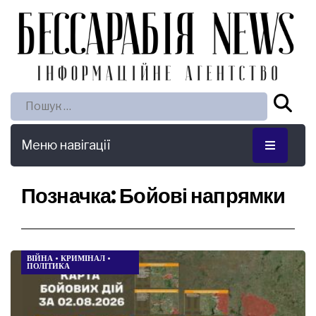
Пошук:
Меню навігації
Позначка:
Бойові напрямки
ВІЙНА
•
КРИМІНАЛ
•
ПОЛІТИКА