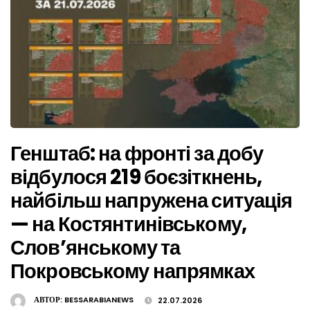
Генштаб: на фронті за добу
відбулося 219 боєзіткнень,
найбільш напружена ситуація
— на Костянтинівському,
Слов’янському та
Покровському напрямках
АВТОР:
BESSARABIANEWS
22.07.2026