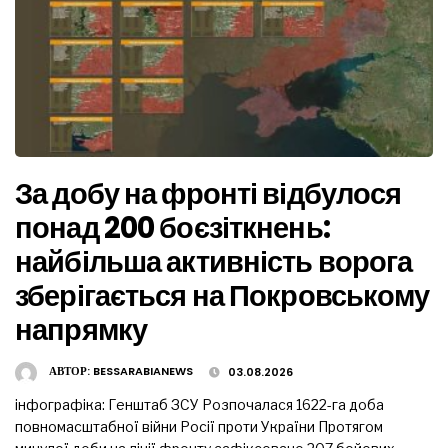
За добу на фронті відбулося
понад 200 боєзіткнень:
найбільша активність ворога
зберігається на Покровському
напрямку
АВТОР:
BESSARABIANEWS
03.08.2026
інфографіка: Генштаб ЗСУ Розпочалася 1622-га доба
повномасштабної війни Росії проти України Протягом