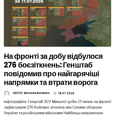
На фронті за добу відбулося
276 боєзіткнень: Генштаб
повідомив про найгарячіші
напрямки та втрати ворога
АВТОР:
BESSARABIANEWS
18.07.2026
інфографіка: Генштаб ЗСУ Минулої доби, 17 липня, на фронті
зафіксували 276 бойових зіткнень між Силами оборони
України та російськими військами Найбільш напруженою