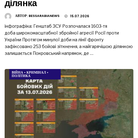
ділянка
АВТОР:
BESSARABIANEWS
15.07.2026
інфографіка: Генштаб ЗСУ Розпочалася 1603-тя
доба широкомасштабної збройної агресії Росії проти
України Протягом минулої доби на лінії фронту
зафіксовано 253 бойові зіткнення, а найгарячішою ділянкою
залишається Покровський напрямок, де …
ВІЙНА
•
КРИМІНАЛ
•
ПОЛІТИКА