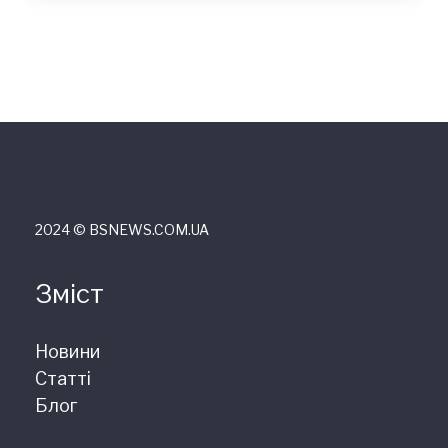
2024 © ВSNEWS.COM.UA
Зміст
Новини
Статті
Блог