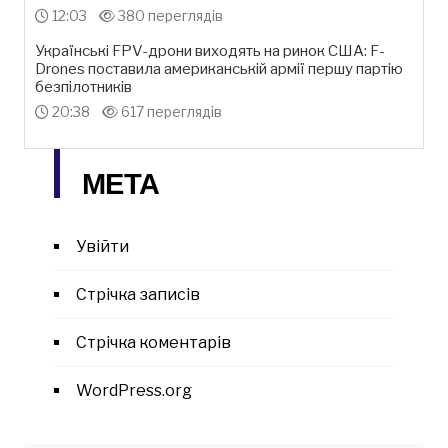
12:03
380 переглядів
Українські FPV-дрони виходять на ринок США: F-
Drones поставила американській армії першу партію
безпілотників
20:38
617 переглядів
МЕТА
Увійти
Стрічка записів
Стрічка коментарів
WordPress.org