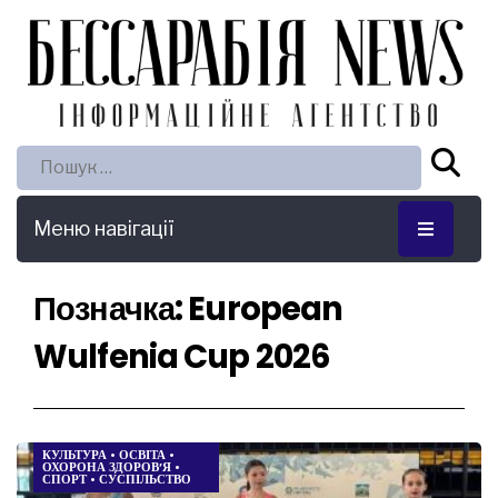
Пошук:
Меню навігації
Позначка:
European
Wulfenia Cup 2026
КУЛЬТУРА
•
ОСВІТА
•
ОХОРОНА ЗДОРОВ’Я
•
СПОРТ
•
СУСПІЛЬСТВО