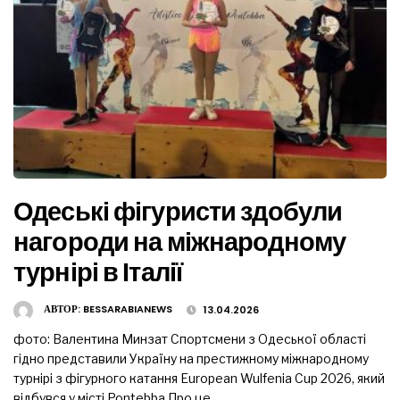
Одеські фігуристи здобули
нагороди на міжнародному
турнірі в Італії
АВТОР:
BESSARABIANEWS
13.04.2026
фото: Валентина Минзат Спортсмени з Одеської області
гідно представили Україну на престижному міжнародному
турнірі з фігурного катання European Wulfenia Cup 2026, який
відбувся у місті Pontebba Про це …