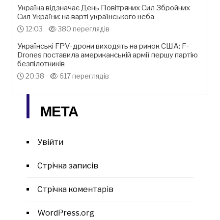
Україна відзначає День Повітряних Сил Збройних
Сил України: на варті українського неба
12:03
380 переглядів
Українські FPV-дрони виходять на ринок США: F-
Drones поставила американській армії першу партію
безпілотників
20:38
617 переглядів
МЕТА
Увійти
Стрічка записів
Стрічка коментарів
WordPress.org