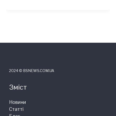
2024 © ВSNEWS.COM.UA
Зміст
Новини
Статті