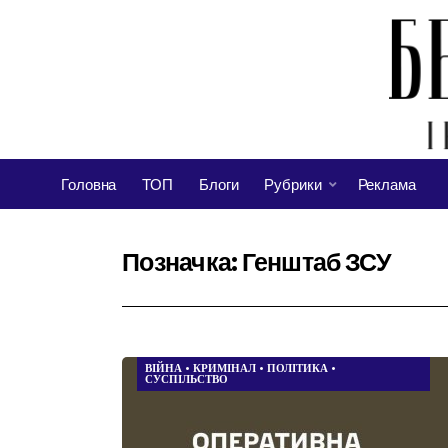
Головна
ТОП
Блоги
Рубрики
Реклама
Позначка:
Генштаб ЗСУ
ВІЙНА
•
КРИМІНАЛ
•
ПОЛІТИКА
•
СУСПІЛЬСТВО