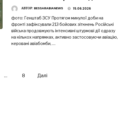
АВТОР:
BESSARABIANEWS
15.06.2026
фото: Генштаб ЗСУ Протягом минулої доби на
фронті зафіксували 213 бойових зіткнень Російські
війська продовжують інтенсивні штурмові дії одразу
на кількох напрямках, активно застосовуючи авіацію,
керовані авіабомби, …
…
8
Далі