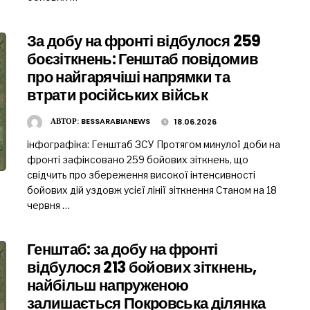
За добу на фронті відбулося 259
боєзіткнень: Генштаб повідомив
про найгарячіші напрямки та
втрати російських військ
АВТОР:
BESSARABIANEWS
18.06.2026
інфографіка: Генштаб ЗСУ Протягом минулої доби на
фронті зафіксовано 259 бойових зіткнень, що
свідчить про збереження високої інтенсивності
бойових дій уздовж усієї лінії зіткнення Станом на 18
червня …
Генштаб: за добу на фронті
відбулося 213 бойових зіткнень,
найбільш напруженою
залишається Покровська ділянка