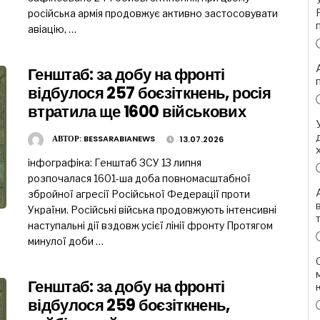
російська армія продовжує активно застосовувати
авіацію, …
Генштаб: за добу на фронті
відбулося 257 боєзіткнень, росія
втратила ще 1600 військових
АВТОР:
BESSARABIANEWS
13.07.2026
інфографіка: Генштаб ЗСУ 13 липня
розпочалася 1601-ша доба повномасштабної
збройної агресії Російської Федерації проти
України. Російські війська продовжують інтенсивні
наступальні дії вздовж усієї лінії фронту Протягом
минулої доби …
Генштаб: за добу на фронті
відбулося 259 боєзіткнень,