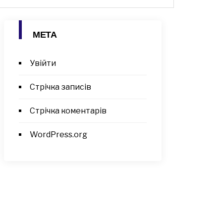
МЕТА
Увійти
Стрічка записів
Стрічка коментарів
WordPress.org