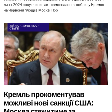
липні 2024 року вчинив акт самоспалення поблизу Кремля
на Червоній площі в Москві Про …
ВІЙНА
•
ПОЛІТИКА
•
СТАТТІ
Кремль прокоментував
можливі нові санкції США:
Москва стежитиме за