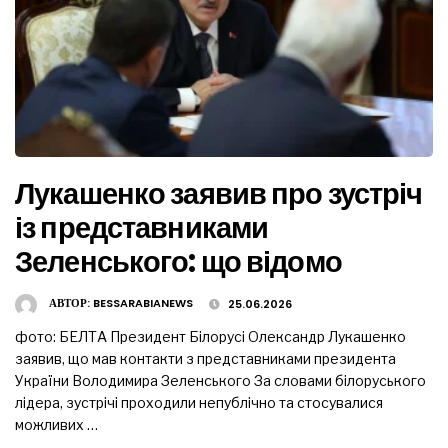
Лукашенко заявив про зустріч
із представниками
Зеленського: що відомо
АВТОР:
BESSARABIANEWS
25.06.2026
фото: БЕЛТА Президент Білорусі Олександр Лукашенко
заявив, що мав контакти з представниками президента
України Володимира Зеленського За словами білоруського
лідера, зустрічі проходили непублічно та стосувалися
можливих …