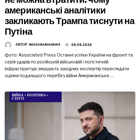
американські аналітики
закликають Трампа тиснути на
Путіна
АВТОР:
BESSARABIANEWS
06.06.2026
фото: Associated Press Останні успіхи України на фронті та
серія ударів по російській військовій і логістичній
інфраструктурі змушують західних експертів переглядати
оцінки подальшого перебігу війни Американське …
ВІЙНА
•
ПОЛІТИКА
•
СТАТТІ