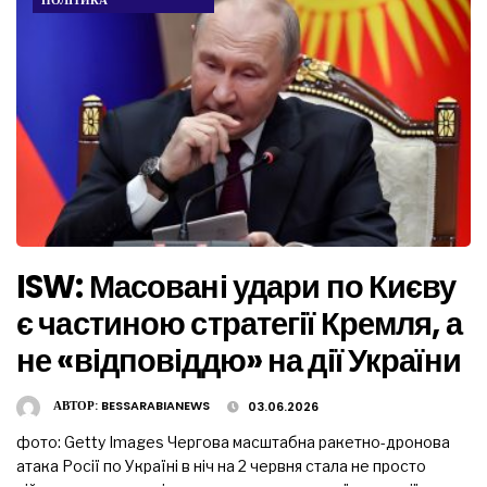
ISW: Масовані удари по Києву
є частиною стратегії Кремля, а
не «відповіддю» на дії України
АВТОР:
BESSARABIANEWS
03.06.2026
фото: Getty Images Чергова масштабна ракетно-дронова
атака Росії по Україні в ніч на 2 червня стала не просто