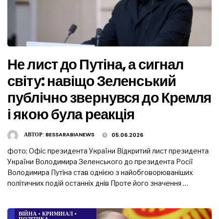
Не лист до Путіна, а сигнал
світу: навіщо Зеленський
публічно звернувся до Кремля
і якою була реакція
АВТОР:
BESSARABIANEWS
05.06.2026
фото: Офіс президента України Відкритий лист президента
України Володимира Зеленського до президента Росії
Володимира Путіна став однією з найобговорюваніших
політичних подій останніх днів Проте його значення …
ВІЙНА
•
КРИМІНАЛ
•
ПОЛІТИКА