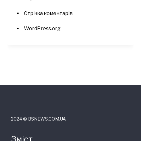
Стрічка коментарів
WordPress.org
2024 © ВSNEWS.COM.UA
Зміст