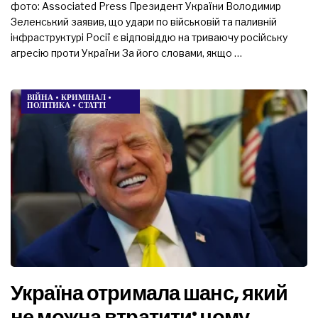
фото: Associated Press Президент України Володимир
Зеленський заявив, що удари по військовій та паливній
інфраструктурі Росії є відповіддю на триваючу російську
агресію проти України За його словами, якщо …
ВІЙНА
•
КРИМІНАЛ
•
ПОЛІТИКА
•
СТАТТІ
Україна отримала шанс, який
не можна втратити: чому