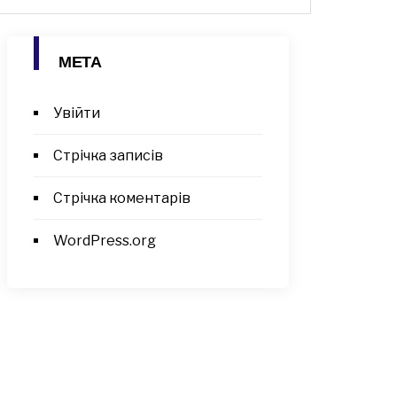
МЕТА
Увійти
Стрічка записів
Стрічка коментарів
WordPress.org