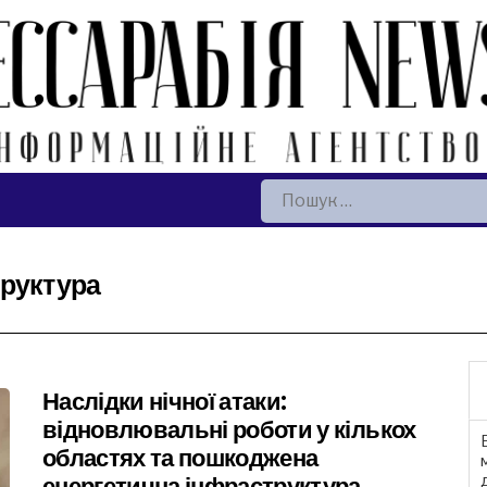
Пошук:
труктура
Наслідки нічної атаки:
відновлювальні роботи у кількох
областях та пошкоджена
енергетична інфраструктура