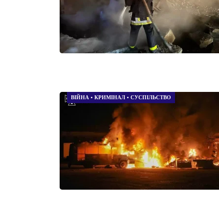
ВІЙНА
•
КРИМІНАЛ
•
СУСПІЛЬСТВО