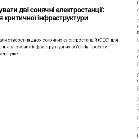
ати дві сонячні електростанції:
я критичної інфраструктури
вали створення двох сонячних електростанцій (СЕС) для
ння ключових інфраструктурних об’єктів Проєкти
вень уже …