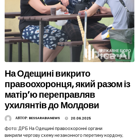
На Одещині викрито
правоохоронця, який разом із
матір’ю переправляв
ухилянтів до Молдови
АВТОР:
BESSARABIANEWS
20.06.2025
фото: ДРБ На Одещині правоохоронні органи
викрили чергову схему незаконного перетину кордону,