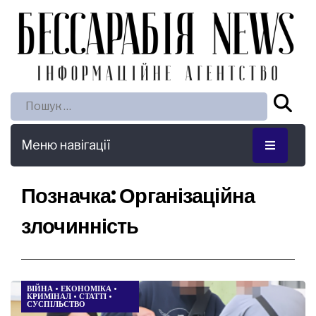
Пошук:
Меню навігації
Позначка:
Організаційна
злочинність
ВІЙНА
•
ЕКОНОМІКА
•
КРИМІНАЛ
•
СТАТТІ
•
СУСПІЛЬСТВО