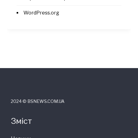
WordPress.org
2024 © ВSNEWS.COM.UA
Зміст