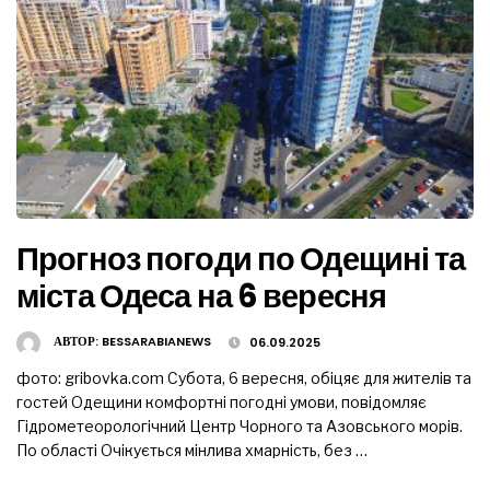
Прогноз погоди по Одещині та
міста Одеса на 6 вересня
АВТОР:
BESSARABIANEWS
06.09.2025
фото: gribovka.com Субота, 6 вересня, обіцяє для жителів та
гостей Одещини комфортні погодні умови, повідомляє
Гідрометеорологічний Центр Чорного та Азовського морів.
По області Очікується мінлива хмарність, без …