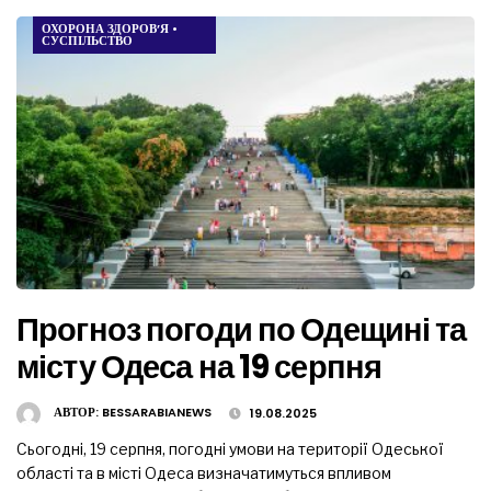
ОХОРОНА ЗДОРОВ’Я
•
СУСПІЛЬСТВО
Прогноз погоди по Одещині та
місту Одеса на 19 серпня
АВТОР:
BESSARABIANEWS
19.08.2025
Сьогодні, 19 серпня, погодні умови на території Одеської
області та в місті Одеса визначатимуться впливом