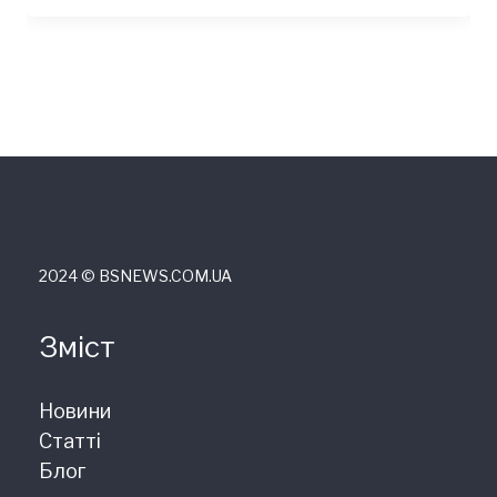
2024 © ВSNEWS.COM.UA
Зміст
Новини
Статті
Блог