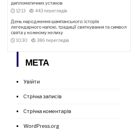
дипломатичних установ
12:13
443 переглядів
День народження шампанського: історія
легендарного напою, традиції святкування та символ
свята у кожному келиху
10:30
386 переглядів
МЕТА
Увійти
Стрічка записів
Стрічка коментарів
WordPress.org