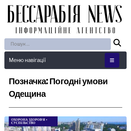
Пошук:
Меню навігації
Позначка:
Погодні умови
Одещина
ОХОРОНА ЗДОРОВ’Я
•
СУСПІЛЬСТВО