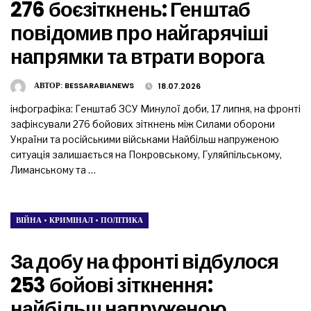
276 боєзіткнень: Генштаб
повідомив про найгарячіші
напрямки та втрати ворога
АВТОР:
BESSARABIANEWS
18.07.2026
інфографіка: Генштаб ЗСУ Минулої доби, 17 липня, на фронті
зафіксували 276 бойових зіткнень між Силами оборони
України та російськими військами Найбільш напруженою
ситуація залишається на Покровському, Гуляйпільському,
Лиманському та …
ВІЙНА
•
КРИМІНАЛ
•
ПОЛІТИКА
За добу на фронті відбулося
253 бойові зіткнення:
найбільш напруженою