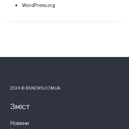
WordPress.org
2024 © ВSNEWS.COM.UA
Зміст
Новини