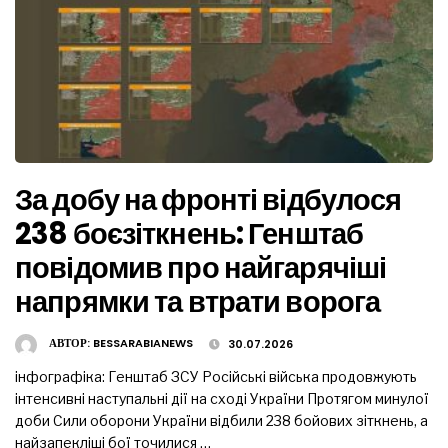
За добу на фронті відбулося
238 боєзіткнень: Генштаб
повідомив про найгарячіші
напрямки та втрати ворога
АВТОР:
BESSARABIANEWS
30.07.2026
інфографіка: Генштаб ЗСУ Російські війська продовжують
інтенсивні наступальні дії на сході України Протягом минулої
доби Сили оборони України відбили 238 бойових зіткнень, а
найзапекліші бої точилися …