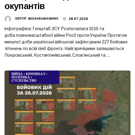
окупантів
АВТОР:
BESSARABIANEWS
28.07.2026
інфографіка: Генштаб ЗСУ Розпочалася 1616-та
доба повномасштабної війни Росії проти України Протягом
минулої доби українські військові зафіксували 227 бойових
зіткнень по всій лінії фронту. Найгарячішими залишаються
Покровський, Костянтинівський, Слов’янський та …
ВІЙНА
•
КРИМІНАЛ
•
ПОЛІТИКА
•
СУСПІЛЬСТВО