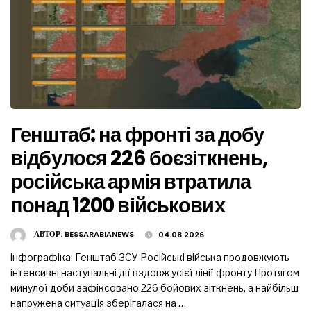
Генштаб: на фронті за добу
відбулося 226 боєзіткнень,
російська армія втратила
понад 1200 військових
АВТОР:
BESSARABIANEWS
04.08.2026
інфографіка: Генштаб ЗСУ Російські війська продовжують
інтенсивні наступальні дії вздовж усієї лінії фронту Протягом
минулої доби зафіксовано 226 бойових зіткнень, а найбільш
напружена ситуація зберігалася на …