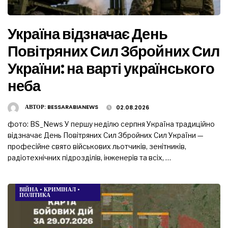
Україна відзначає День
Повітряних Сил Збройних Сил
України: на варті українського
неба
АВТОР:
BESSARABIANEWS
02.08.2026
фото: BS_News У першу неділю серпня Україна традиційно
відзначає День Повітряних Сил Збройних Сил України —
професійне свято військових льотчиків, зенітників,
радіотехнічних підрозділів, інженерів та всіх, …
ВІЙНА
•
КРИМІНАЛ
•
ПОЛІТИКА