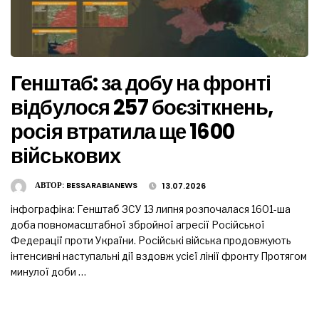
Генштаб: за добу на фронті
відбулося 257 боєзіткнень,
росія втратила ще 1600
військових
АВТОР:
BESSARABIANEWS
13.07.2026
інфографіка: Генштаб ЗСУ 13 липня розпочалася 1601-ша
доба повномасштабної збройної агресії Російської
Федерації проти України. Російські війська продовжують
інтенсивні наступальні дії вздовж усієї лінії фронту Протягом
минулої доби …