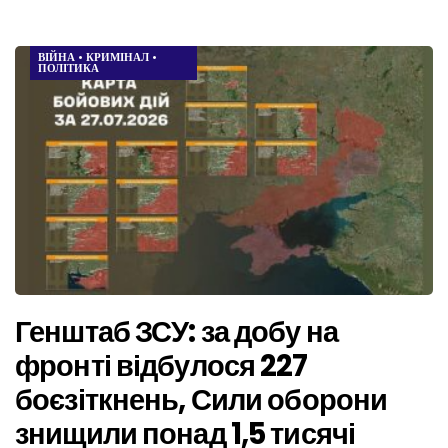
ВІЙНА
•
КРИМІНАЛ
•
ПОЛІТИКА
Генштаб ЗСУ: за добу на
фронті відбулося 227
боєзіткнень, Сили оборони
знищили понад 1,5 тисячі