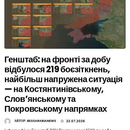
Генштаб: на фронті за добу
відбулося 219 боєзіткнень,
найбільш напружена ситуація
— на Костянтинівському,
Слов’янському та
Покровському напрямках
АВТОР:
BESSARABIANEWS
22.07.2026