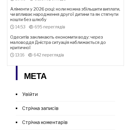
Аліменти у 2026 році: коли можна збільшити виплати,
чи впливає народження другої дитини та як стягнути
кошти без шлюбу
14:53
695 переглядів
Одеситів закликають економити воду: через
маловоддя Дністра ситуація наближається до
критичної
13:16
642 переглядів
МЕТА
Увійти
Стрічка записів
Стрічка коментарів