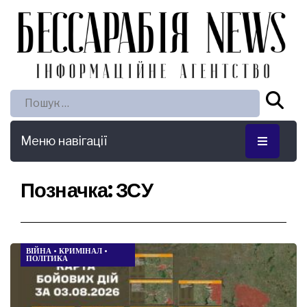
Пошук:
Меню навігації
Позначка:
ЗСУ
ВІЙНА
•
КРИМІНАЛ
•
ПОЛІТИКА