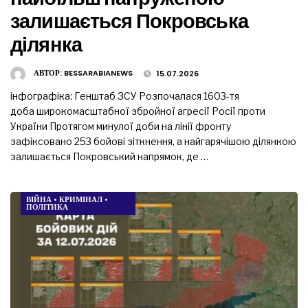
залишається Покровська
ділянка
АВТОР:
BESSARABIANEWS
15.07.2026
інфографіка: Генштаб ЗСУ Розпочалася 1603-тя
доба широкомасштабної збройної агресії Росії проти
України Протягом минулої доби на лінії фронту
зафіксовано 253 бойові зіткнення, а найгарячішою ділянкою
залишається Покровський напрямок, де …
ВІЙНА
•
КРИМІНАЛ
•
ПОЛІТИКА