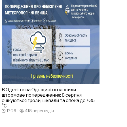
В Одесі та на Одещині оголосили
штормове попередження: 8 серпня
очікуються грози, шквали та спека до +36
°С
13:26
418 переглядів