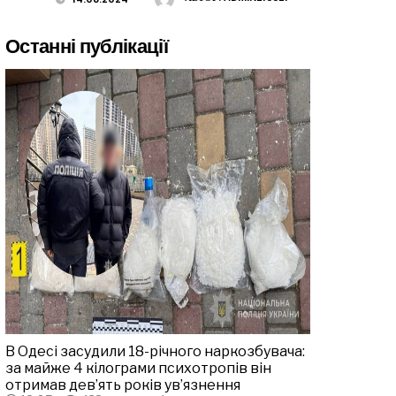
Останні публікації
В Одесі засудили 18-річного наркозбувача:
за майже 4 кілограми психотропів він
отримав дев’ять років ув’язнення