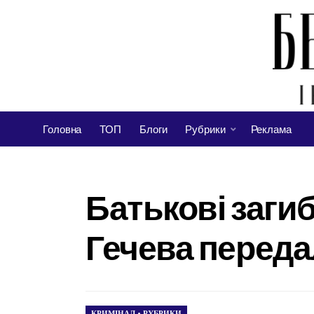
Головна
ТОП
Блоги
Рубрики
Реклама
Батькові заги
Гечева переда
КРИМІНАЛ
•
РУБРИКИ