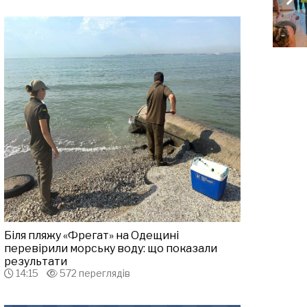
Біля пляжу «Фрегат» на Одещині
перевірили морську воду: що показали
результати
14:15
572 переглядів