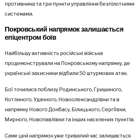
противника та три пункти управління безпілотними
системами.
Покровський напрямок залишається
епіцентром боїв
Найбільшу активність російські війська
продемонстрували на Покровському напрямку, де
українські захисники відбили 50 штурмових атак.
Бої точилися поблизу Родинського, Гришиного,
Котлиного, Удачного, Новоолександрівки та в
напрямку Нового Донбасу, Білицького, Сергіївки,
Мирного, Новопавлівки та інших населених пунктів.
Саме цей напрямок уже тривалий час залишається