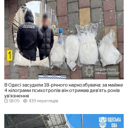
В Одесі засудили 18-річного наркозбувача: за майже
4 кілограми психотропів він отримав дев’ять років
ув’язнення
18:05
439 переглядів