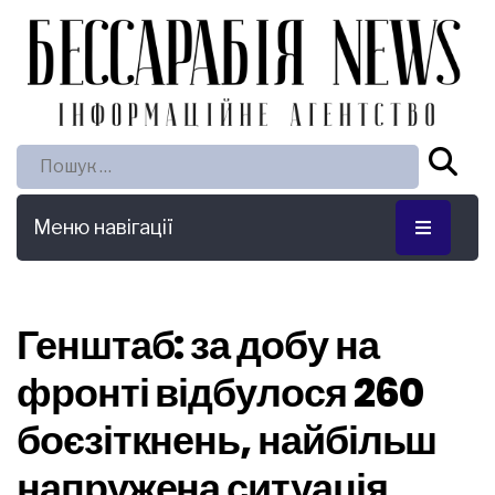
Пошук:
Меню навігації
Генштаб: за добу на
фронті відбулося 260
боєзіткнень, найбільш
напружена ситуація