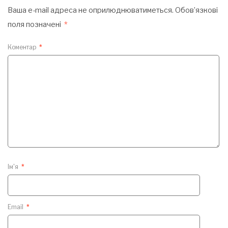
Ваша e-mail адреса не оприлюднюватиметься.
Обов’язкові
поля позначені
*
Коментар
*
Ім'я
*
Email
*