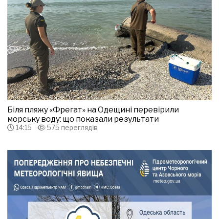
Біля пляжу «Фрегат» на Одещині перевірили
морську воду: що показали результати
14:15
575 переглядів