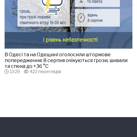
В Одесі та на Одещині оголосили штормове
попередження: 8 серпня очікуються грози, шквали
та спека до +36 °С
13:26
422 переглядів