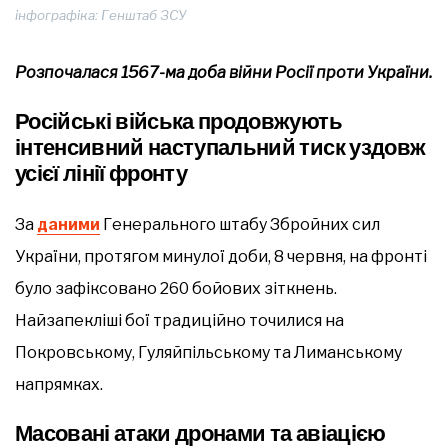
інфографіка: Генштаб ЗСУ
Розпочалася 1567-ма доба війни Росії проти України.
Російські війська продовжують
інтенсивний наступальний тиск уздовж
усієї лінії фронту
За
даними
Генерального штабу Збройних сил
України, протягом минулої доби, 8 червня, на фронті
було зафіксовано 260 бойових зіткнень.
Найзапекліші бої традиційно точилися на
Покровському, Гуляйпільському та Лиманському
напрямках.
Масовані атаки дронами та авіацією