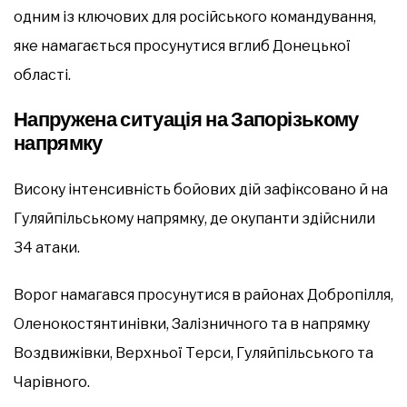
одним із ключових для російського командування,
яке намагається просунутися вглиб Донецької
області.
Напружена ситуація на Запорізькому
напрямку
Високу інтенсивність бойових дій зафіксовано й на
Гуляйпільському напрямку, де окупанти здійснили
34 атаки.
Ворог намагався просунутися в районах Добропілля,
Оленокостянтинівки, Залізничного та в напрямку
Воздвижівки, Верхньої Терси, Гуляйпільського та
Чарівного.