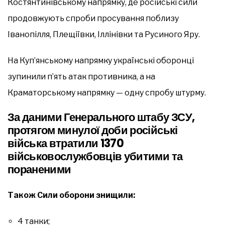
Костянтинівському напрямку, де російські сили
продовжують спроби просування поблизу
Іванопілля, Плещіївки, Іллінівки та Русиного Яру.
На Куп’янському напрямку українські оборонці
зупинили п’ять атак противника, а на
Краматорському напрямку — одну спробу штурму.
За даними Генерального штабу ЗСУ,
протягом минулої доби російські
війська втратили 1370
військовослужбовців убитими та
пораненими
Також Сили оборони знищили:
4 танки;