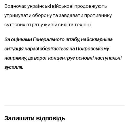
Водночас українські військові продовжують
утримувати оборону та завдавати противнику
суттєвих втрат у живій силі та техніці.
За оцінками Генерального штабу, найскладніша
ситуація наразі зберігається на Покровському
напрямку, де ворог концентрує основні наступальні
зусилля.
Залишити відповідь