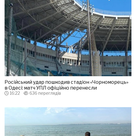
Російський удар пошкодив стадіон «Чорноморець»
в Одесі: матч УПЛ офіційно перенесли
16:22
636 переглядів