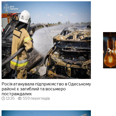
Росія атакувала підприємство в Одеському
районі: є загиблий та восьмеро
постраждалих
13:35
559 переглядів