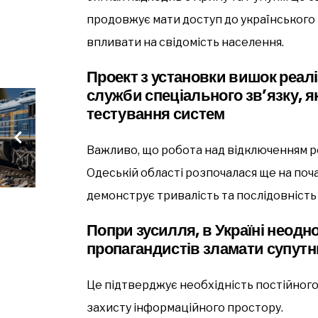
продовжує мати доступ до українського
впливати на свідомість населення.
Проект з установки вишок реалі
служби спеціального зв’язку, 
тестування систем
Важливо, що робота над відключенням р
Одеській області розпочалася ще на по
демонструє тривалість та послідовність 
Попри зусилля, в Україні неод
пропагандистів зламати супут
Це підтверджує необхідність постійного
захисту інформаційного простору.