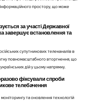
 інформаційного простору, що може
зується за участі Державної
яка завершує встановлення та
осійських супутникових телеканалів в
чатку повномасштабного вторгнення, що
українських дій у цьому напрямку.
норазово фіксували спроби
никове телебачення
 моніторингу та оновлення технологій