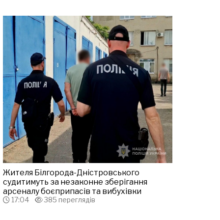
Жителя Білгорода-Дністровського
судитимуть за незаконне зберігання
арсеналу боєприпасів та вибухівки
17:04
385 переглядів