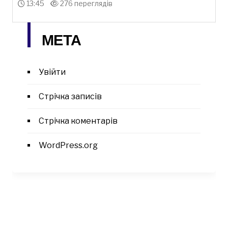
13:45
276 переглядів
МЕТА
Увійти
Стрічка записів
Стрічка коментарів
WordPress.org