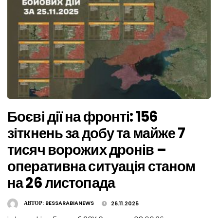
Боєві дії на фронті: 156
зіткнень за добу та майже 7
тисяч ворожих дронів –
оперативна ситуація станом
на 26 листопада
АВТОР:
BESSARABIANEWS
26.11.2025