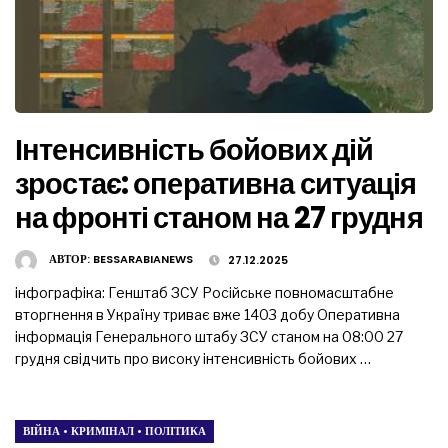
Інтенсивність бойових дій
зростає: оперативна ситуація
на фронті станом на 27 грудня
АВТОР:
BESSARABIANEWS
27.12.2025
інфографіка: Генштаб ЗСУ Російське повномасштабне
вторгнення в Україну триває вже 1403 добу Оперативна
інформація Генерального штабу ЗСУ станом на 08:00 27
грудня свідчить про високу інтенсивність бойових …
ВІЙНА
•
КРИМІНАЛ
•
ПОЛІТИКА