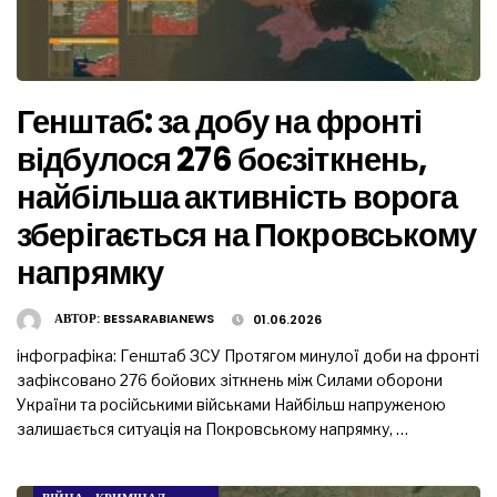
Генштаб: за добу на фронті
відбулося 276 боєзіткнень,
найбільша активність ворога
зберігається на Покровському
напрямку
АВТОР:
BESSARABIANEWS
01.06.2026
інфографіка: Генштаб ЗСУ Протягом минулої доби на фронті
зафіксовано 276 бойових зіткнень між Силами оборони
України та російськими військами Найбільш напруженою
залишається ситуація на Покровському напрямку, …