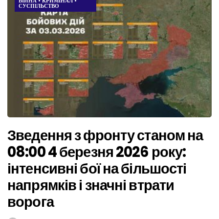
ВІЙНА
•
КРИМІНАЛ
•
СУСПІЛЬСТВО
Зведення з фронту станом на
08:00 4 березня 2026 року:
інтенсивні бої на більшості
напрямків і значні втрати
ворога