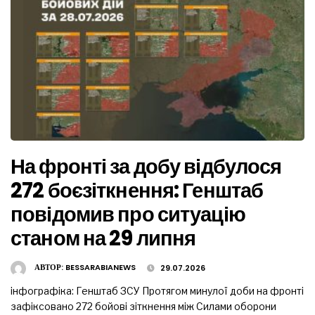
На фронті за добу відбулося
272 боєзіткнення: Генштаб
повідомив про ситуацію
станом на 29 липня
АВТОР:
BESSARABIANEWS
29.07.2026
інфографіка: Генштаб ЗСУ Протягом минулої доби на фронті
зафіксовано 272 бойові зіткнення між Силами оборони