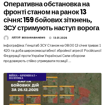
Оперативна обстановка на
фронті станом на ранок 13
січня: 159 бойових зіткнень,
ЗСУ стримують наступ ворога
АВТОР:
BESSARABIANEWS
13.01.2026
інфографіка: Генштаб ЗСУ Станом на 08:00 13 січня триває 1
420-та доба широкомасштабної збройної агресії Російської
Федерації проти України Українські Сили оборони
продовжують стійко утримувати позиції …
ВІЙНА
•
КРИМІНАЛ
•
ПОЛІТИКА