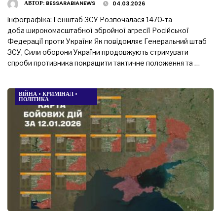
АВТОР:
BESSARABIANEWS
04.03.2026
інфографіка: Генштаб ЗСУ Розпочалася 1470-та
доба широкомасштабної збройної агресії Російської
Федерації проти України Як повідомляє Генеральний штаб
ЗСУ, Сили оборони України продовжують стримувати
спроби противника покращити тактичне положення та …
ВІЙНА
•
КРИМІНАЛ
•
ПОЛІТИКА