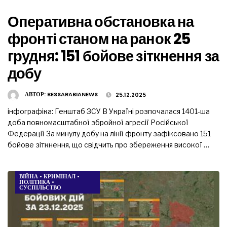
Оперативна обстановка на
фронті станом на ранок 25
грудня: 151 бойове зіткнення за
добу
АВТОР:
BESSARABIANEWS
25.12.2025
інфографіка: Генштаб ЗСУ В Україні розпочалася 1401-ша
доба повномасштабної збройної агресії Російської
Федерації За минулу добу на лінії фронту зафіксовано 151
бойове зіткнення, що свідчить про збереження високої …
ВІЙНА
•
КРИМІНАЛ
•
ПОЛІТИКА
•
СУСПІЛЬСТВО