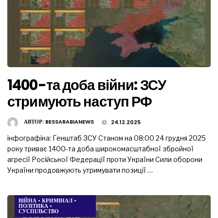
1400-та доба війни: ЗСУ
стримують наступ РФ
АВТОР:
BESSARABIANEWS
24.12.2025
інфографіка: Генштаб ЗСУ Станом на 08:00 24 грудня 2025
року триває 1400-та доба широкомасштабної збройної
агресії Російської Федерації проти України Сили оборони
України продовжують утримувати позиції …
ВІЙНА
•
КРИМІНАЛ
•
ПОЛІТИКА
•
СУСПІЛЬСТВО