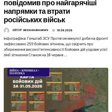
повідомив про найгарячіші
напрямки та втрати
російських військ
АВТОР:
BESSARABIANEWS
18.06.2026
інфографіка: Генштаб ЗСУ Протягом минулої доби на фронті
зафіксовано 259 бойових зіткнень, що свідчить про
збереження високої інтенсивності бойових дій уздовж усієї
лінії зіткнення Станом на 18 червня …
ВІЙНА
•
КРИМІНАЛ
•
ПОЛІТИКА