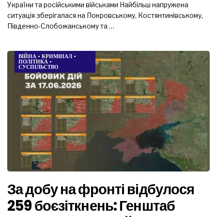
України та російськими військами Найбільш напружена
ситуація зберігалася на Покровському, Костянтинівському,
Південно-Слобожанському та …
ВІЙНА
•
КРИМІНАЛ
•
ПОЛІТИКА
•
СУСПІЛЬСТВО
За добу на фронті відбулося
259 боєзіткнень: Генштаб