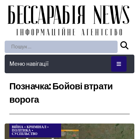
Пошук:
Меню навігації
Позначка:
Бойові втрати
ворога
ВІЙНА
•
КРИМІНАЛ
•
ПОЛІТИКА
•
СУСПІЛЬСТВО