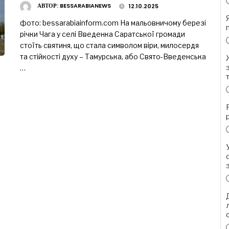
АВТОР:
BESSARABIANEWS
12.10.2025
фото: bessarabiainform.com На мальовничому березі
річки Чага у селі Введенка Саратської громади
стоїть святиня, що стала символом віри, милосердя
та стійкості духу – Тамурська, або Свято-Введенська
…