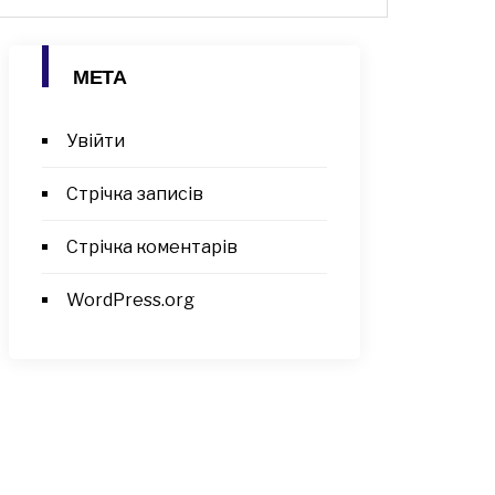
МЕТА
Увійти
Стрічка записів
Стрічка коментарів
WordPress.org