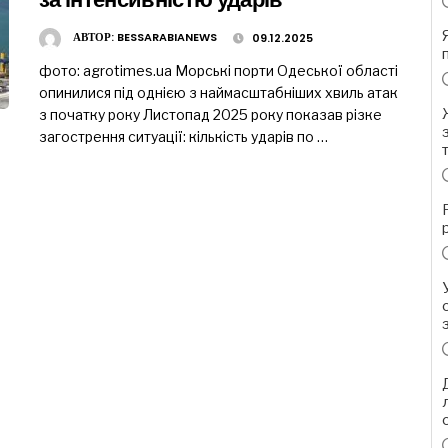
АВТОР:
BESSARABIANEWS
09.12.2025
фото: agrotimes.ua Морські порти Одеської області
опинилися під однією з наймасштабніших хвиль атак
з початку року Листопад 2025 року показав різке
загострення ситуації: кількість ударів по …