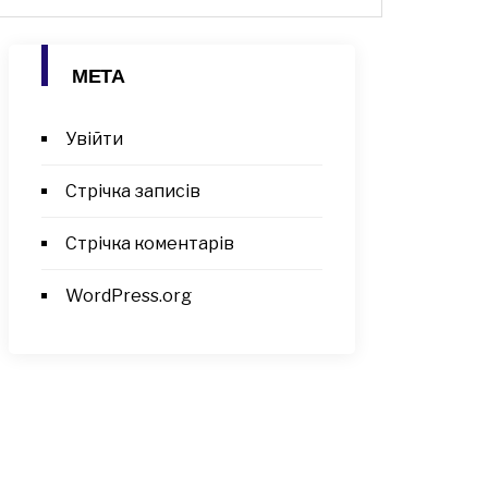
МЕТА
Увійти
Стрічка записів
Стрічка коментарів
WordPress.org