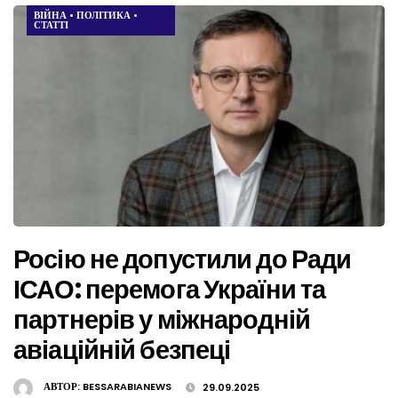
ВІЙНА
•
ПОЛІТИКА
•
СТАТТІ
Росію не допустили до Ради
ІСАО: перемога України та
партнерів у міжнародній
авіаційній безпеці
АВТОР:
BESSARABIANEWS
29.09.2025