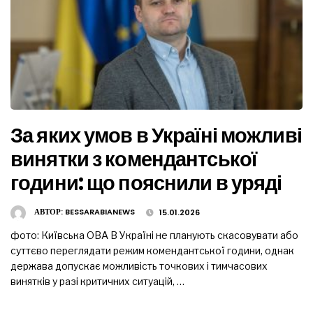
За яких умов в Україні можливі
винятки з комендантської
години: що пояснили в уряді
АВТОР:
BESSARABIANEWS
15.01.2026
фото: Київська ОВА В Україні не планують скасовувати або
суттєво переглядати режим комендантської години, однак
держава допускає можливість точкових і тимчасових
винятків у разі критичних ситуацій, …