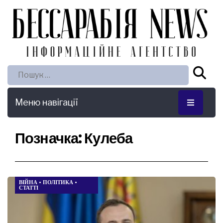
Пошук:
Меню навігації
Позначка:
Кулеба
ВІЙНА
•
ПОЛІТИКА
•
СТАТТІ