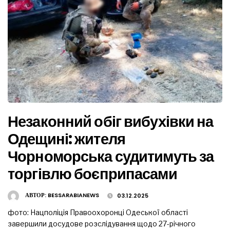
Незаконний обіг вибухівки на
Одещині: жителя
Чорноморська судитимуть за
торгівлю боєприпасами
АВТОР:
BESSARABIANEWS
03.12.2025
фото: Нацполіція Правоохоронці Одеської області
завершили досудове розслідування щодо 27-річного