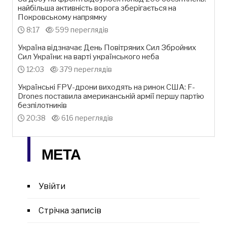
найбільша активність ворога зберігається на
Покровському напрямку
8:17
599 переглядів
Україна відзначає День Повітряних Сил Збройних
Сил України: на варті українського неба
12:03
379 переглядів
Українські FPV-дрони виходять на ринок США: F-
Drones поставила американській армії першу партію
безпілотників
20:38
616 переглядів
МЕТА
Увійти
Стрічка записів