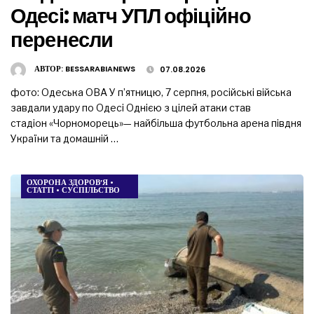
Одесі: матч УПЛ офіційно
перенесли
АВТОР:
BESSARABIANEWS
07.08.2026
фото: Одеська ОВА У п’ятницю, 7 серпня, російські війська
завдали удару по Одесі Однією з цілей атаки став
стадіон «Чорноморець»— найбільша футбольна арена півдня
України та домашній …
ОХОРОНА ЗДОРОВ’Я
•
СТАТТІ
•
СУСПІЛЬСТВО