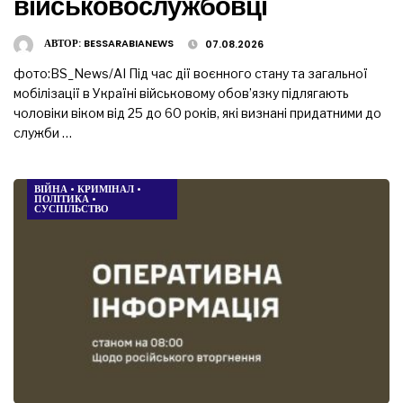
військовослужбовці
АВТОР:
BESSARABIANEWS
07.08.2026
фото:BS_News/AI Під час дії воєнного стану та загальної
мобілізації в Україні військовому обов’язку підлягають
чоловіки віком від 25 до 60 років, які визнані придатними до
служби …
ВІЙНА
•
КРИМІНАЛ
•
ПОЛІТИКА
•
СУСПІЛЬСТВО