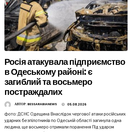
Росія атакувала підприємство
в Одеському районі: є
загиблий та восьмеро
постраждалих
АВТОР:
BESSARABIANEWS
05.08.2026
фото: ДСНС Одещина Внаслідок чергової атаки російських
ударних безпілотників по Одеській області загинула одна
людина, ще восьмеро отримали поранення Під ударом