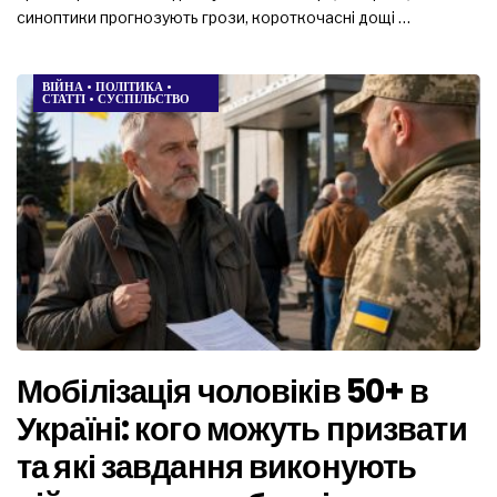
синоптики прогнозують грози, короткочасні дощі …
ВІЙНА
•
ПОЛІТИКА
•
СТАТТІ
•
СУСПІЛЬСТВО
Мобілізація чоловіків 50+ в
Україні: кого можуть призвати
та які завдання виконують