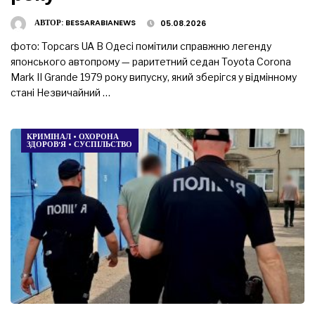
АВТОР:
BESSARABIANEWS
05.08.2026
фото: Topcars UA В Одесі помітили справжню легенду
японського автопрому — раритетний седан Toyota Corona
Mark II Grande 1979 року випуску, який зберігся у відмінному
стані Незвичайний …
КРИМІНАЛ
•
ОХОРОНА
ЗДОРОВ’Я
•
СУСПІЛЬСТВО