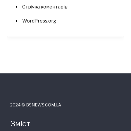
Стрічка коментарів
WordPress.org
2024 © ВSNEWS.COM.UA
Зміст