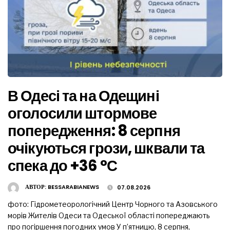
В Одесі та на Одещині
оголосили штормове
попередження: 8 серпня
очікуються грози, шквали та
спека до +36 °С
АВТОР:
BESSARABIANEWS
07.08.2026
фото: Гідрометеорологічний Центр Чорного та Азовського
морів Жителів Одеси та Одеської області попереджають
про погіршення погодних умов У п’ятницю, 8 серпня,