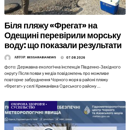
Біля пляжу «Фрегат» на
Одещині перевірили морську
воду: що показали результати
АВТОР:
BESSARABIANEWS
07.08.2026
фото: Державна екологічна інспекція Південно-Західного
округу Після появи у медіа повідомлень про можливе
повторне забруднення Чорного моря в районі пляжу
«Фрегат» у селі Крижанівка Одеського району …
ОХОРОНА ЗДОРОВ’Я
•
СУСПІЛЬСТВО