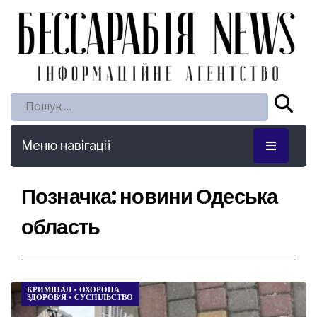
Пошук:
Меню навігації
Позначка:
новини Одеська
область
КРИМІНАЛ
•
ОХОРОНА
ЗДОРОВ’Я
•
СУСПІЛЬСТВО