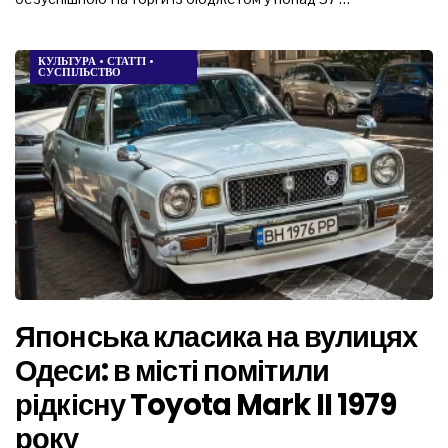
КУЛЬТУРА
•
СТАТТІ
•
СУСПІЛЬСТВО
Японська класика на вулицях
Одеси: в місті помітили
рідкісну Toyota Mark II 1979
року