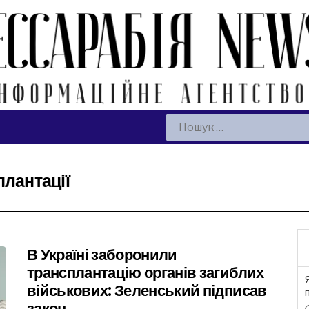
Пошук:
плантації
В Україні заборонили
трансплантацію органів загиблих
військових: Зеленський підписав
закон