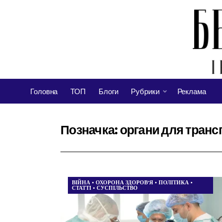
Головна
ТОП
Блоги
Рубрики
Реклама
Позначка:
органи для транс
ВІЙНА
•
ОХОРОНА ЗДОРОВ’Я
•
ПОЛІТИКА
•
СТАТТІ
•
СУСПІЛЬСТВО