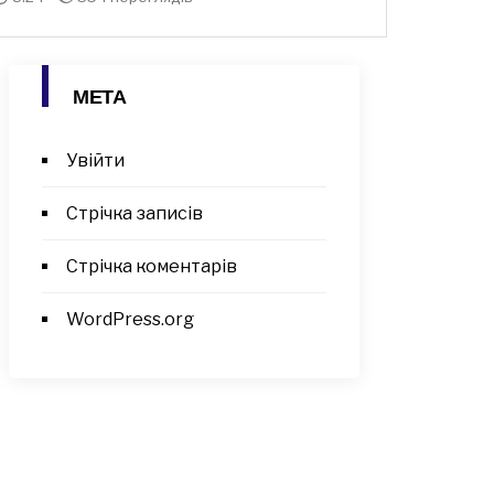
МЕТА
Увійти
Стрічка записів
Стрічка коментарів
WordPress.org