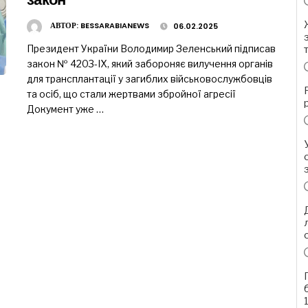
АВТОР:
BESSARABIANEWS
06.02.2025
Президент України Володимир Зеленський підписав
закон № 4203-IX, який забороняє вилучення органів
для трансплантації у загиблих військовослужбовців
та осіб, що стали жертвами збройної агресії
Документ уже …