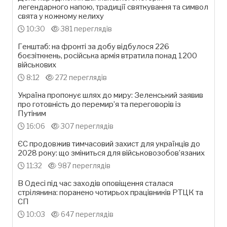
легендарного напою, традиції святкування та символ
свята у кожному келиху
10:30
381 переглядів
Генштаб: на фронті за добу відбулося 226
боєзіткнень, російська армія втратила понад 1200
військових
8:12
272 переглядів
Україна пропонує шлях до миру: Зеленський заявив
про готовність до перемир’я та переговорів із
Путіним
16:06
307 переглядів
ЄС продовжив тимчасовий захист для українців до
2028 року: що зміниться для військовозобов’язаних
11:32
987 переглядів
В Одесі під час заходів оповіщення сталася
стрілянина: поранено чотирьох працівників РТЦК та
СП
10:03
647 переглядів