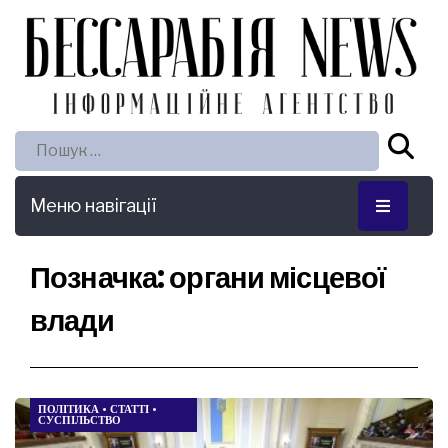
Пошук:
Меню навігації
Позначка:
органи місцевої
влади
ПОЛІТИКА
•
СТАТТІ
•
СУСПІЛЬСТВО