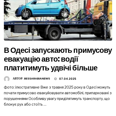
В Одесі запускають примусову
евакуацію авто: водії
платитимуть удвічі більше
АВТОР:
BESSARABIANEWS
07.04.2025
фото: ілюстративне Вже з травня 2025 року в Одесі можуть
почати примусово евакуйовувати автомобілі, припарковані з
порушеннями Особливу увагу приділятимуть транспорту, що
блокує рух або стоїть …