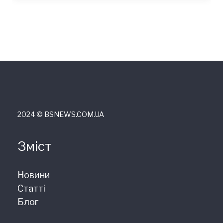
2024 © ВSNEWS.COM.UA
Зміст
Новини
Статті
Блог