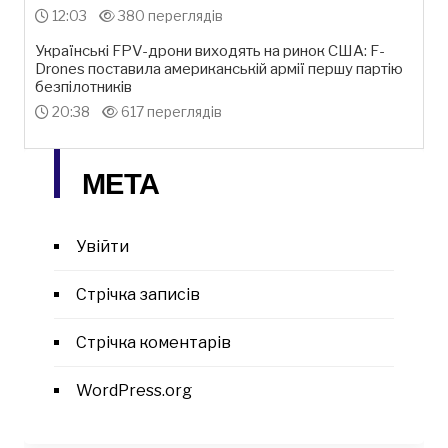
12:03
380 переглядів
Українські FPV-дрони виходять на ринок США: F-
Drones поставила американській армії першу партію
безпілотників
20:38
617 переглядів
МЕТА
Увійти
Стрічка записів
Стрічка коментарів
WordPress.org