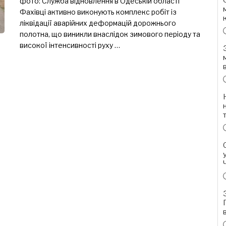
фото: Служба відновлення в Одеській області
Фахівці активно виконують комплекс робіт із
ліквідації аварійних деформацій дорожнього
полотна, що виникли внаслідок зимового періоду та
високої інтенсивності руху …