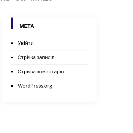
МЕТА
Увійти
Стрічка записів
Стрічка коментарів
WordPress.org