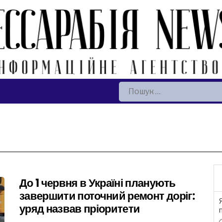
Пошук:
До 1 червня в Україні планують
завершити поточний ремонт доріг:
уряд назвав пріоритети