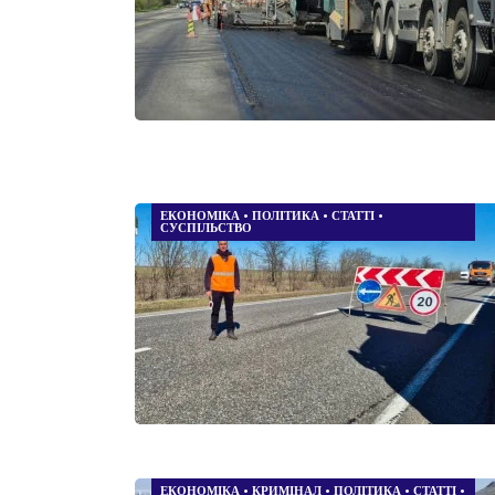
ЕКОНОМІКА
•
ПОЛІТИКА
•
СТАТТІ
•
СУСПІЛЬСТВО
ЕКОНОМІКА
•
КРИМІНАЛ
•
ПОЛІТИКА
•
СТАТТІ
•