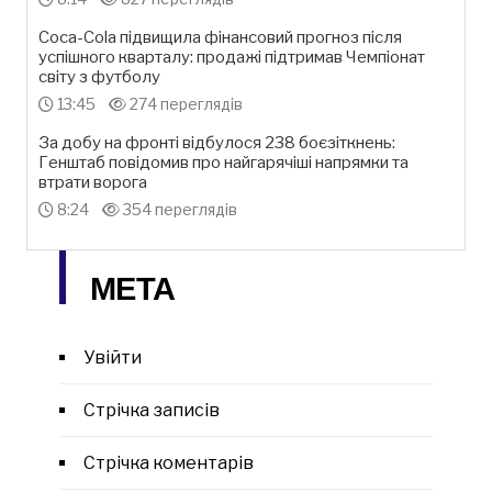
Coca-Cola підвищила фінансовий прогноз після
успішного кварталу: продажі підтримав Чемпіонат
світу з футболу
13:45
274 переглядів
За добу на фронті відбулося 238 боєзіткнень:
Генштаб повідомив про найгарячіші напрямки та
втрати ворога
8:24
354 переглядів
МЕТА
Увійти
Стрічка записів
Стрічка коментарів