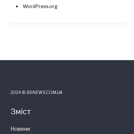
WordPress.org
2024 © ВSNEWS.COM.UA
Зміст
Новини