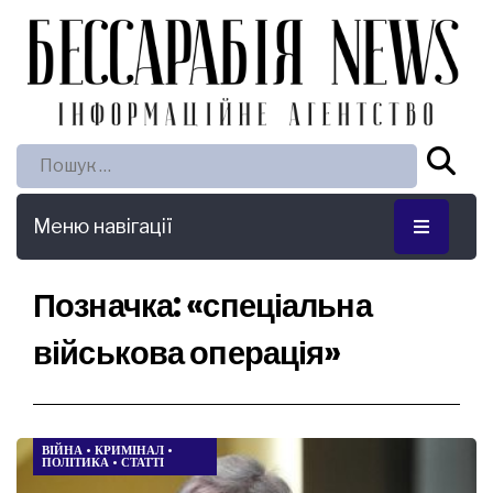
Пошук:
Меню навігації
Позначка:
«спеціальна
військова операція»
ВІЙНА
•
КРИМІНАЛ
•
ПОЛІТИКА
•
СТАТТІ