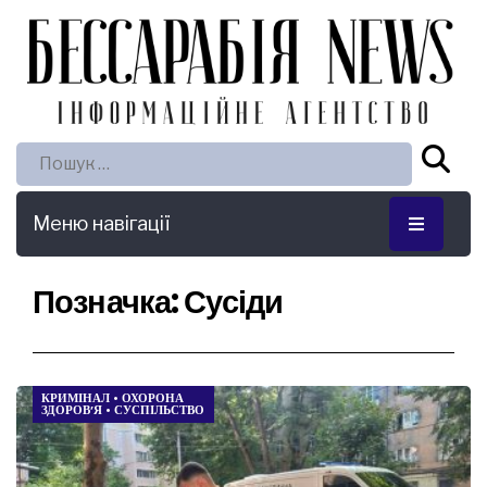
Пошук:
Меню навігації
Позначка:
Сусіди
КРИМІНАЛ
•
ОХОРОНА
ЗДОРОВ’Я
•
СУСПІЛЬСТВО