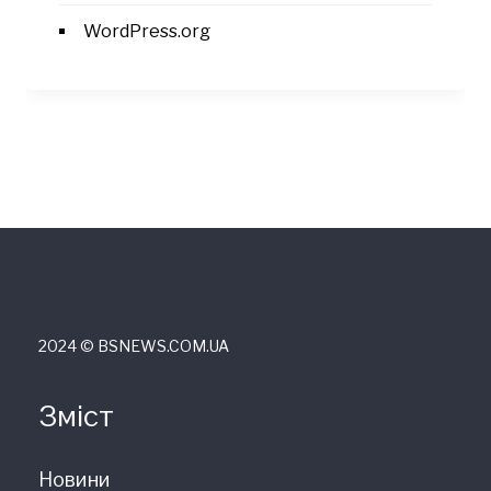
WordPress.org
2024 © ВSNEWS.COM.UA
Зміст
Новини