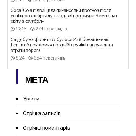
Coca-Cola підвищила фінансовий прогноз після
успішного кварталу: продажі підтримав Чемпіонат
світу з футболу
13:45
274 переглядів
За добу на фронті відбулося 238 боєзіткнень:
Генштаб повідомив про найгарячіші напрямки та
втрати ворога
8:24
354 переглядів
МЕТА
Увійти
Стрічка записів
Стрічка коментарів