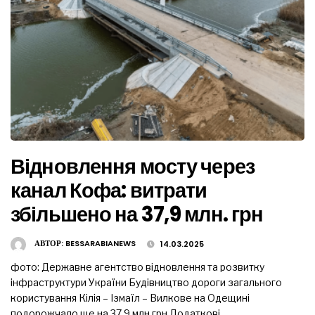
Відновлення мосту через
канал Кофа: витрати
збільшено на 37,9 млн. грн
АВТОР:
BESSARABIANEWS
14.03.2025
фото: Державне агентство відновлення та розвитку
інфраструктури України Будівництво дороги загального
користування Кілія – Ізмаїл – Вилкове на Одещині
подорожчало ще на 37,9 млн грн Додаткові …