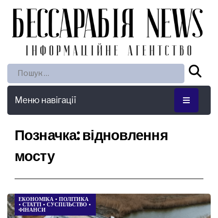
Пошук:
Меню навігації
Позначка:
відновлення
мосту
ЕКОНОМІКА
•
ПОЛІТИКА
•
СТАТТІ
•
СУСПІЛЬСТВО
•
ФІНАНСИ