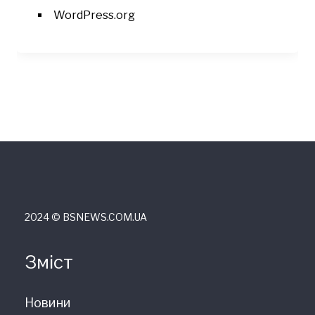
WordPress.org
2024 © ВSNEWS.COM.UA
Зміст
Новини