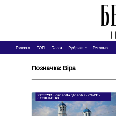
Головна
ТОП
Блоги
Рубрики
Реклама
Позначка:
Віра
КУЛЬТУРА
•
ОХОРОНА ЗДОРОВ’Я
•
СТАТТІ
•
СУСПІЛЬСТВО