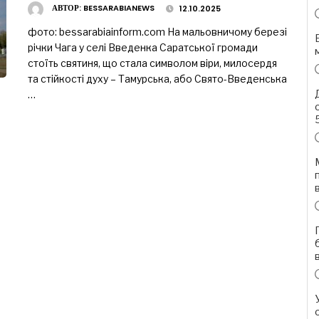
АВТОР:
BESSARABIANEWS
12.10.2025
фото: bessarabiainform.com На мальовничому березі
річки Чага у селі Введенка Саратської громади
стоїть святиня, що стала символом віри, милосердя
та стійкості духу – Тамурська, або Свято-Введенська
…