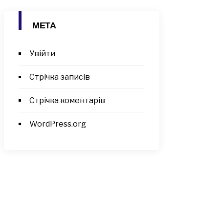
МЕТА
Увійти
Стрічка записів
Стрічка коментарів
WordPress.org