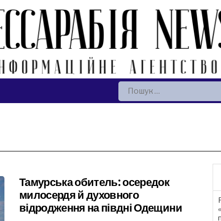
Пошук:
Тамурська обитель: осередок
милосердя й духовного
відродження на півдні Одещини