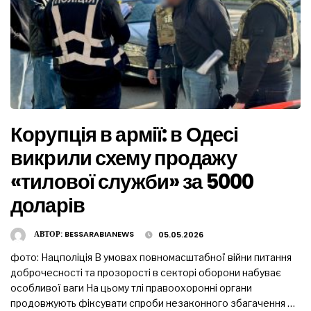
Корупція в армії: в Одесі
викрили схему продажу
«тилової служби» за 5000
доларів
АВТОР:
BESSARABIANEWS
05.05.2026
фото: Нацполіція В умовах повномасштабної війни питання
доброчесності та прозорості в секторі оборони набуває
особливої ваги На цьому тлі правоохоронні органи
продовжують фіксувати спроби незаконного збагачення …