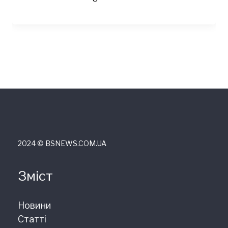
2024 © ВSNEWS.COM.UA
Зміст
Новини
Статті