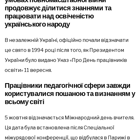
продовжує ділитися знаннями та
працювати над освіченістю
українського народу
В незалежній Україні, офіційно почали відзначати
це свято в 1994 році після того, як Президентом
України було видано Указ «Про День працівників
освіти» 11 вересня.
Працівники педагогічної сфери завжди
користувалися пошаною та визнанням у
всьому світі
5 жовтня відзначається Міжнародний день вчителя.
Ця дата була встановлена після Спеціальної
міжурядової конференції, що відбулася в Парижі в