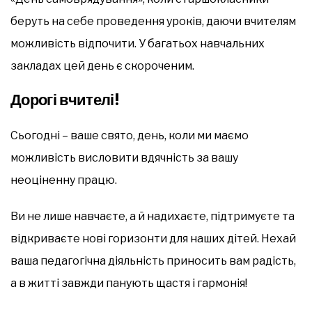
беруть на себе проведення уроків, даючи вчителям
можливість відпочити. У багатьох навчальних
закладах цей день є скороченим.
Дорогі вчителі!
Сьогодні – ваше свято, день, коли ми маємо
можливість висловити вдячність за вашу
неоціненну працю.
Ви не лише навчаєте, а й надихаєте, підтримуєте та
відкриваєте нові горизонти для наших дітей. Нехай
ваша педагогічна діяльність приносить вам радість,
а в житті завжди панують щастя і гармонія!