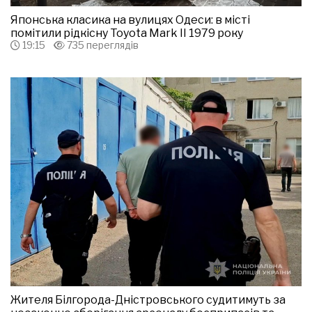
Японська класика на вулицях Одеси: в місті
помітили рідкісну Toyota Mark II 1979 року
19:15
735 переглядів
Жителя Білгорода-Дністровського судитимуть за