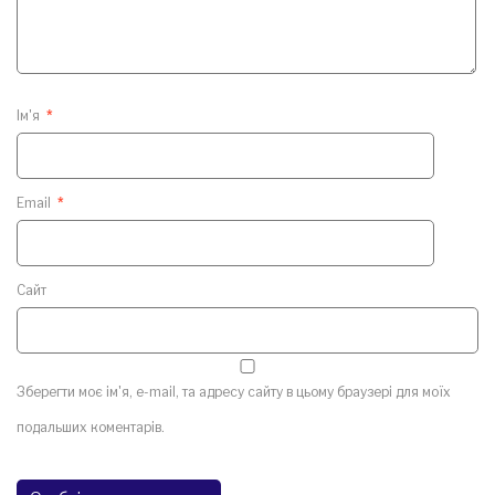
Ім'я
*
Email
*
Сайт
Зберегти моє ім'я, e-mail, та адресу сайту в цьому браузері для моїх
подальших коментарів.