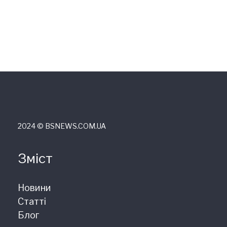
2024 © ВSNEWS.COM.UA
Зміст
Новини
Статті
Блог