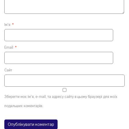
Ім'я
*
Email
*
Сайт
Зберегти моє ім'я, e-mail, та адресу сайту в цьому браузері для моїх
подальших коментарів.