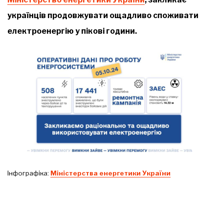
українців продовжувати ощадливо споживати
електроенергію у пікові години.
Інфографіка:
Міністерства енергетики України