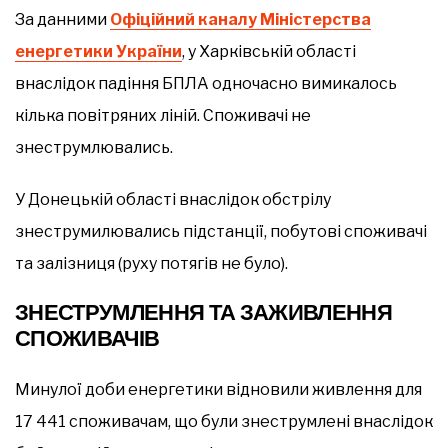
За данними
Офіційний каналу Міністерства
енергетики України
, у Харківській області
внаслідок падіння БПЛА одночасно вимикалось
кілька повітряних ліній. Споживачі не
знеструмлювались.
У Донецькій області внаслідок обстрілу
знеструмилювались підстанції, побутові споживачі
та залізниця (руху потягів не було).
ЗНЕСТРУМЛЕННЯ ТА ЗАЖИВЛЕННЯ
СПОЖИВАЧІВ
Минулої доби енергетики відновили живлення для
17 441 споживачам, що були знеструмлені внаслідок