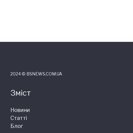
2024 © ВSNEWS.COM.UA
Зміст
Новини
Статті
Блог