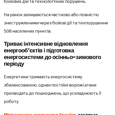
бойових дій та технологічних порушень.
На ранок залишаються частково або повністю
знеструмленими через бойові дії та техпорушення
508 населених пунктів.
Триває інтенсивне відновлення
енергооб’єктів і підготовка
енергосистеми до осінньо-зимового
періоду
Енергетики тримають енергосистему
збалансованою, однак постійні ворожі атаки
призводять до пошкоджень, що ускладнюють її
роботу.
Міністерство енергетики України
, закликає