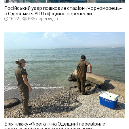
Російський удар пошкодив стадіон «Чорноморець»
в Одесі: матч УПЛ офіційно перенесли
16:22
635 переглядів
Біля пляжу «Фрегат» на Одещині перевірили