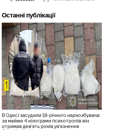
Останні публікації
В Одесі засудили 18-річного наркозбувача:
за майже 4 кілограми психотропів він
отримав дев’ять років ув’язнення