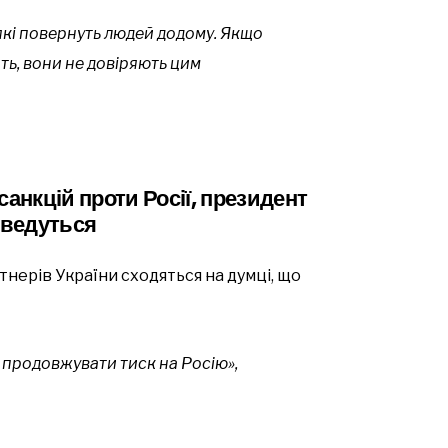
, які повернуть людей додому. Якщо
ть, вони не довіряють цим
нкцій проти Росії, президент
 ведуться
тнерів України сходяться на думці, що
 продовжувати тиск на Росію»,