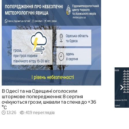
В Одесі та на Одещині оголосили
штормове попередження: 8 серпня
очікуються грози, шквали та спека до +36
°С
13:26
419 переглядів