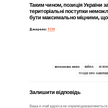
Таким чином, позиція України 
територіальні поступки неможли
бути максимально міцними, що
Джерело:
ТСН
BESSARABIA NEWS
ВІЙНА
ЗЕЛЕН
УГОДИ ПРО ЗАВЕРШ
Залишити відповідь
Ваша e-mail адреса не оприлюднюватиметься.