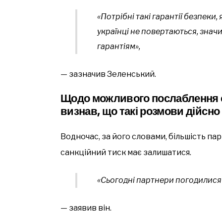
«Потрібні такі гарантії безпеки
українці не повертаються, значи
гарантіям»,
— зазначив Зеленський.
Щодо можливого послаблення са
визнав, що такі розмови дійсно
Водночас, за його словами, більшість пар
санкційний тиск має залишатися.
«Сьогодні партнери погодилися
— заявив він.