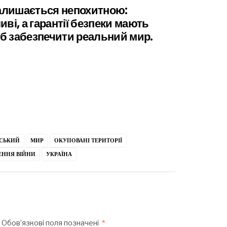
залишається непохитною:
ві, а гарантії безпеки мають
б забезпечити реальний мир.
СЬКИЙ
МИР
ОКУПОВАНІ ТЕРИТОРІЇ
ЕННЯ ВІЙНИ
УКРАЇНА
Обов’язкові поля позначені
*