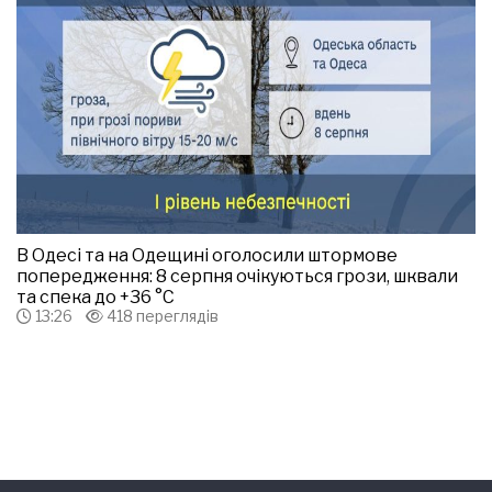
В Одесі та на Одещині оголосили штормове
попередження: 8 серпня очікуються грози, шквали
та спека до +36 °С
13:26
418 переглядів