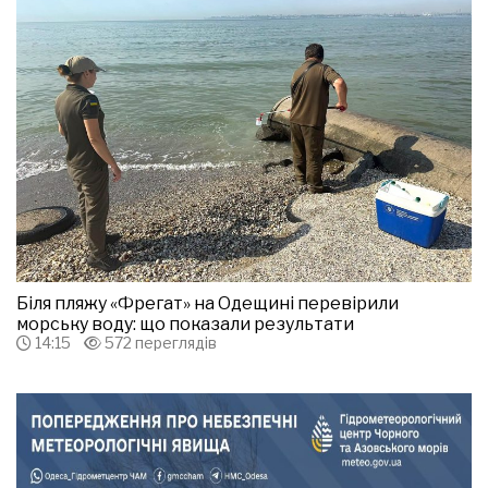
Біля пляжу «Фрегат» на Одещині перевірили
морську воду: що показали результати
14:15
572 переглядів