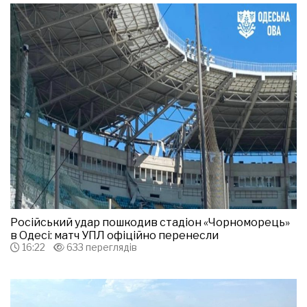
Російський удар пошкодив стадіон «Чорноморець»
в Одесі: матч УПЛ офіційно перенесли
16:22
633 переглядів