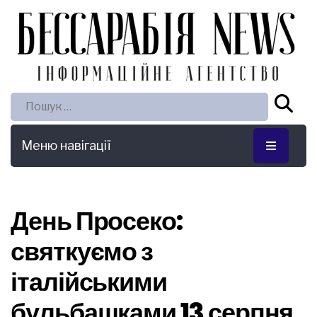
Пошук:
Меню навігації
День Просеко:
святкуємо з
італійськими
бульбашками 13 серпня