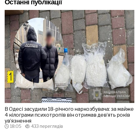
Останні публікації
В Одесі засудили 18-річного наркозбувача: за майже
4 кілограми психотропів він отримав дев’ять років
ув’язнення
18:05
433 переглядів