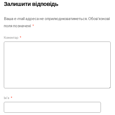
Залишити відповідь
Ваша e-mail адреса не оприлюднюватиметься.
Обов’язкові
поля позначені
*
Коментар
*
Ім'я
*