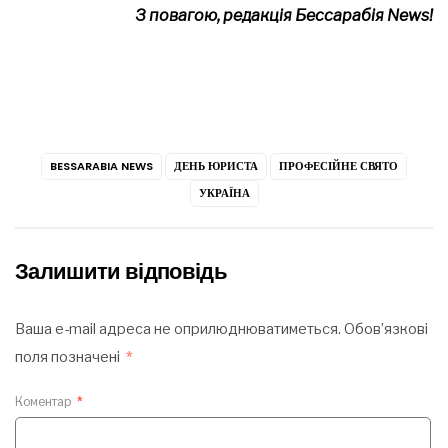
З повагою, редакція Бессарабія News!
BESSARABIA NEWS
ДЕНЬ ЮРИСТА
ПРОФЕСІЙНЕ СВЯТО
УКРАЇНА
Залишити відповідь
Ваша e-mail адреса не оприлюднюватиметься.
Обов’язкові
поля позначені
*
Коментар
*