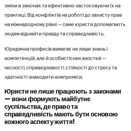
зміни в законах та ефективно застосовуючи їх на
практиці. Від конфліктів на роботі до захисту прав
на міжнародному рівні — саме юристи допомагають
людям віднайти правду та справедливість.
Юридична професія вимагає не лише знань і
компетенцій, але й особистісних якостей —
чесності, справедливості, стійкості до стресу та
здатності знаходити компроміси.
Юристи не лише працюють з законами
— вони формують майбутнє
суспільства, де право та
справедливість мають бути основою
кожного аспекту життя!