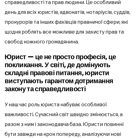
справедливості та прав людини. Це особливий
день для всіх юристів, адвокатів, нотаріусів, суддів,
прокурорів та інших фахівців правничої сфери, які
щодня роблять все можливе для захисту прав та
свобод кожного громадянина.
Юрист — це не просто професія, це
покликання. У світі, де домінують
складні правові питання, юристи
виступають гарантом дотримання
закону та справедливості
У наш час роль юриста набуває особливої
важливості. Сучасний світ швидко змінюється, а
разом з ним і законодавча база. Юристи повинні
бути завжди на крок попереду, аналізуючи нові