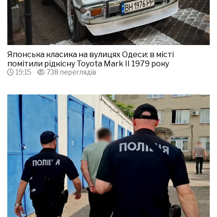
Японська класика на вулицях Одеси: в місті
помітили рідкісну Toyota Mark II 1979 року
19:15
738 переглядів