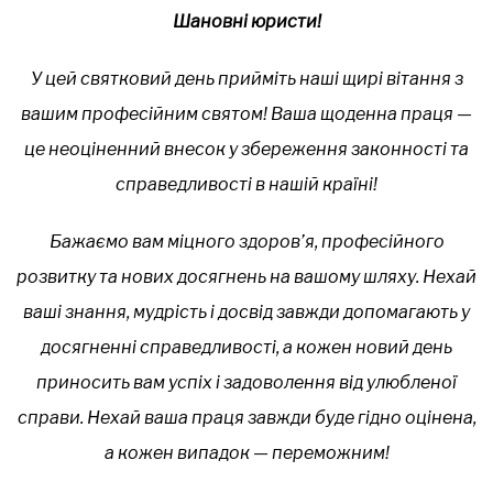
Шановні юристи!
У цей святковий день прийміть наші щирі вітання з
вашим професійним святом! Ваша щоденна праця —
це неоціненний внесок у збереження законності та
справедливості в нашій країні!
Бажаємо вам міцного здоров’я, професійного
розвитку та нових досягнень на вашому шляху. Нехай
ваші знання, мудрість і досвід завжди допомагають у
досягненні справедливості, а кожен новий день
приносить вам успіх і задоволення від улюбленої
справи. Нехай ваша праця завжди буде гідно оцінена,
а кожен випадок — переможним!