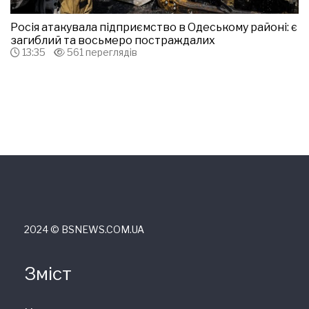
Росія атакувала підприємство в Одеському районі: є
загиблий та восьмеро постраждалих
13:35
561 переглядів
2024 © ВSNEWS.COM.UA
Зміст