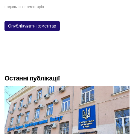
подальших коментарів.
Останні публікації