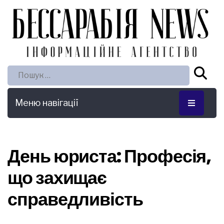
Пошук:
Меню навігації
День юриста: Професія,
що захищає
справедливість