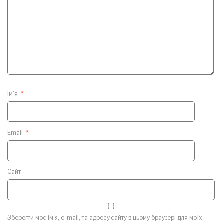
Ім'я
*
Email
*
Сайт
Зберегти моє ім'я, e-mail, та адресу сайту в цьому браузері для моїх