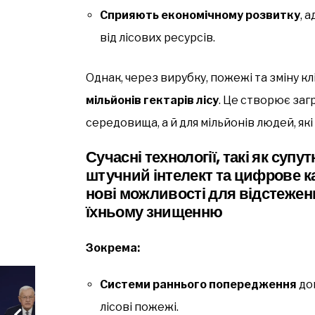
Сприяють економічному розвитку
, 
від лісових ресурсів.
Однак, через вирубку, пожежі та зміну к
мільйонів гектарів лісу
. Це створює заг
середовища, а й для мільйонів людей, які
Сучасні технології, такі як суп
штучний інтелект та цифрове 
нові можливості для відстеження
їхньому знищенню
Зокрема:
Системи раннього попередження
до
лісові пожежі.