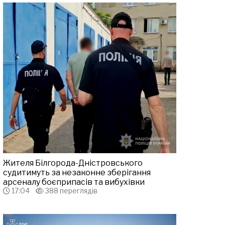
Жителя Білгорода-Дністровського
судитимуть за незаконне зберігання
арсеналу боєприпасів та вибухівки
17:04
388 переглядів