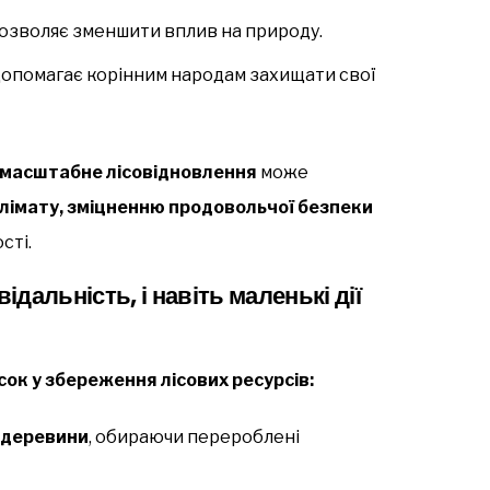
озволяє зменшити вплив на природу.
опомагає корінним народам захищати свої
масштабне лісовідновлення
може
клімату, зміцненню продовольчої безпеки
сті.
ідальність, і навіть маленькі дії
сок у збереження лісових ресурсів:
 деревини
, обираючи перероблені