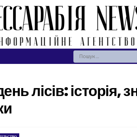
Пошук:
нь лісів: історія, з
ки
ПІЛЬСТВО