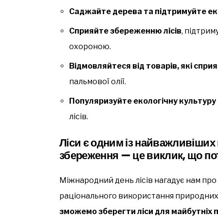
Саджайте дерева та підтримуйте еко
Сприяйте збереженню лісів
, підтрим
охороною.
Відмовляйтеся від товарів, які сприя
пальмової олії.
Популяризуйте екологічну культуру
лісів.
Ліси є одним із найважливіших 
збереження — це виклик, що по
Міжнародний день лісів нагадує нам про 
раціонального використання природних
зможемо зберегти ліси для майбутніх п