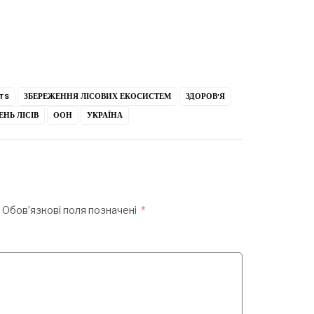
TS
ЗБЕРЕЖЕННЯ ЛІСОВИХ ЕКОСИСТЕМ
ЗДОРОВ’Я
НЬ ЛІСІВ
ООН
УКРАЇНА
Обов’язкові поля позначені
*