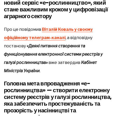
новий сервіс «е-рослинництво», який
стане важливим кроком у цифровізації
аграрного сектору
Про це повідомив
Віталій Коваль у своєму
офіційному телеграм-каналі
, а відповідну
постанову
«Деякі питання створення та
функціонування електронної системи реєстрів у
галузі рослинництва»
вже затвердив
Кабінет
Міністрів України
.
Головна мета впровадження «е-
рослинництва» — створити електронну
систему реєстрів у галузі рослинництва,
яка забезпечить простежуваність та
прозорість у насінництві та