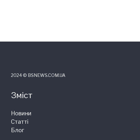
2024 © ВSNEWS.COM.UA
Зміст
Новини
Статті
Блог