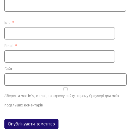
Ім'я
*
Email
*
Сайт
Зберегти моє ім'я, e-mail, та адресу сайту в цьому браузері для моїх
подальших коментарів.