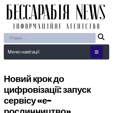
Пошук:
Меню навігації
Новий крок до
цифровізації: запуск
сервісу «е-
рослинництво»