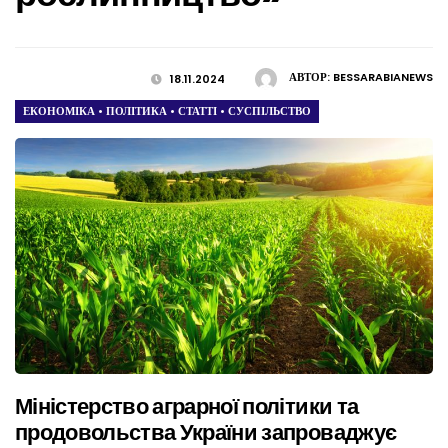
АВТОР:
BESSARABIANEWS
18.11.2024
ЕКОНОМІКА
•
ПОЛІТИКА
•
СТАТТІ
•
СУСПІЛЬСТВО
Міністерство аграрної політики та
продовольства України запроваджує