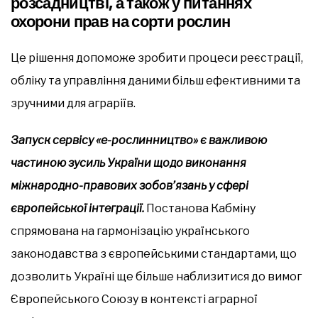
розсадництві, а також у питаннях
охорони прав на сорти рослин
Це рішення допоможе зробити процеси реєстрації,
обліку та управління даними більш ефективними та
зручними для аграріїв.
Запуск сервісу «е-рослинництво» є важливою
частиною зусиль України щодо виконання
міжнародно-правових зобов’язань у сфері
європейської інтеграції.
Постанова Кабміну
спрямована на гармонізацію українського
законодавства з європейськими стандартами, що
дозволить Україні ще більше наблизитися до вимог
Європейського Союзу в контексті аграрної