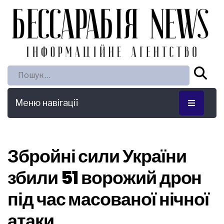
Пошук:
Меню навігації
Збройні сили України
збили 51 ворожий дрон
під час масованої нічної
атаки