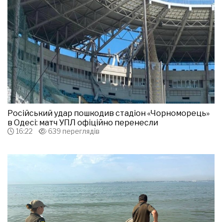
Російський удар пошкодив стадіон «Чорноморець»
в Одесі: матч УПЛ офіційно перенесли
16:22
639 переглядів