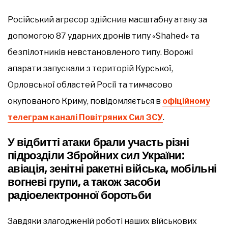
Російський агресор здійснив масштабну атаку за
допомогою 87 ударних дронів типу «Shahed» та
безпілотників невстановленого типу. Ворожі
апарати запускали з територій Курської,
Орловської областей Росії та тимчасово
окупованого Криму, повідомляється в
офіційному
телеграм каналі Повітряних Сил ЗСУ
.
У відбитті атаки брали участь різні
підрозділи Збройних сил України:
авіація, зенітні ракетні війська, мобільні
вогневі групи, а також засоби
радіоелектронної боротьби
Завдяки злагодженій роботі наших військових