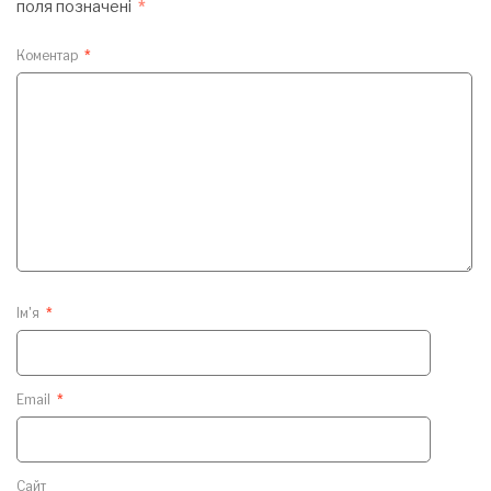
поля позначені
*
Коментар
*
Ім'я
*
Email
*
Сайт