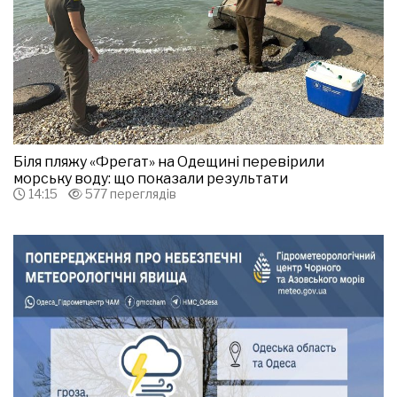
Біля пляжу «Фрегат» на Одещині перевірили
морську воду: що показали результати
14:15
577 переглядів