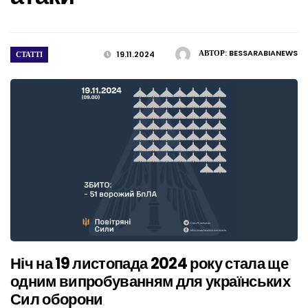
АВТОР:
BESSARABIANEWS
СТАТТІ
19.11.2024
Ніч на 19 листопада 2024 року стала ще
одним випробуванням для українських
Сил оборони