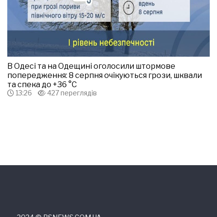
В Одесі та на Одещині оголосили штормове
попередження: 8 серпня очікуються грози, шквали
та спека до +36 °С
13:26
427 переглядів