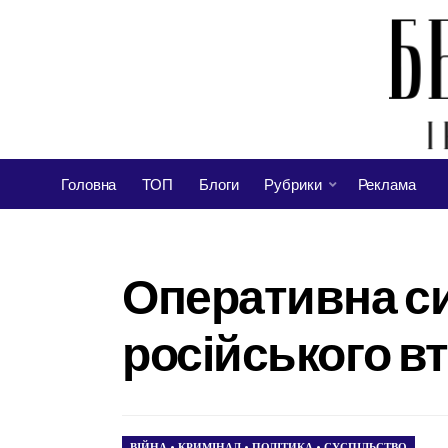
Головна
ТОП
Блоги
Рубрики
Реклама
Оперативна си
російського в
ВІЙНА
•
КРИМІНАЛ
•
ПОЛІТИКА
•
СУСПІЛЬСТВО