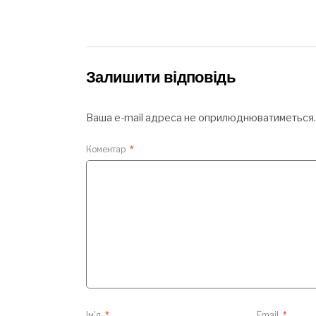
Залишити відповідь
Ваша e-mail адреса не оприлюднюватиметься.
Коментар
*
Ім'я
*
Email
*