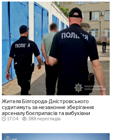
Жителя Білгорода-Дністровського
судитимуть за незаконне зберігання
арсеналу боєприпасів та вибухівки
17:04
388 переглядів