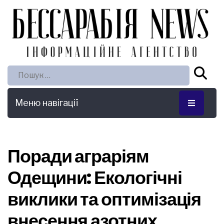
Пошук:
Меню навігації
Поради аграріям
Одещини: Екологічні
виклики та оптимізація
внесення азотних