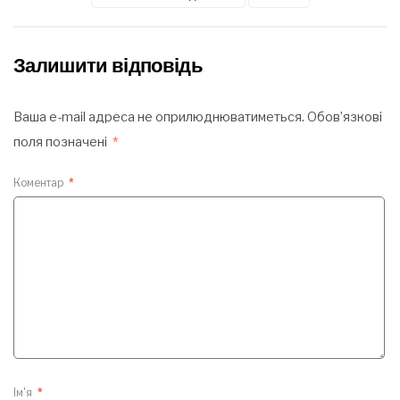
Залишити відповідь
Ваша e-mail адреса не оприлюднюватиметься.
Обов’язкові
поля позначені
*
Коментар
*
Ім'я
*