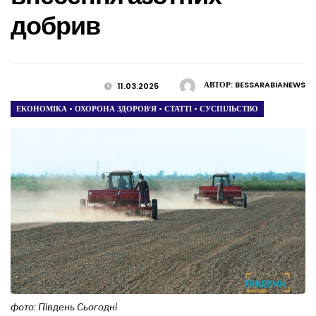
добрив
АВТОР:
BESSARABIANEWS
11.03.2025
ЕКОНОМІКА
•
ОХОРОНА ЗДОРОВ’Я
•
СТАТТІ
•
СУСПІЛЬСТВО
фото: Південь Сьогодні