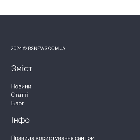
2024 © ВSNEWS.COM.UA
Зміст
Новини
Статті
Блог
Інфо
Правила користування сайтом