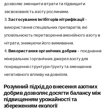
дозволяє зменшити втрати та підвищити
засвоюваність азоту рослинами.
Застосування інгібіторів нітрифікації
–
використання спеціальних препаратів, які
уповільнюють перетворення амонійного азоту в
нітрати, знижуючи його вимивання.
Використання органічних добрив
– поєднання
мінеральних і органічних джерел азоту для
покращення структури ґрунту та зменшення
негативного впливу на довкілля.
Розумний підхід до внесення азотних
добрив дозволяє досягти балансу між
підвищенням урожайності та
збереженням екології