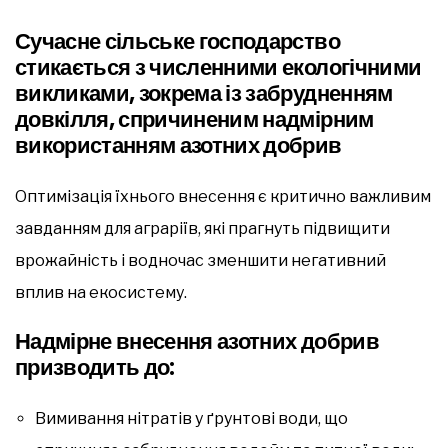
Сучасне сільське господарство
стикається з численними екологічними
викликами, зокрема із забрудненням
довкілля, спричиненим надмірним
використанням азотних добрив
Оптимізація їхнього внесення є критично важливим
завданням для аграріїв, які прагнуть підвищити
врожайність і водночас зменшити негативний
вплив на екосистему.
Надмірне внесення азотних добрив
призводить до:
Вимивання нітратів у ґрунтові води, що