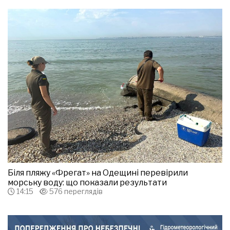
Біля пляжу «Фрегат» на Одещині перевірили
морську воду: що показали результати
14:15
576 переглядів