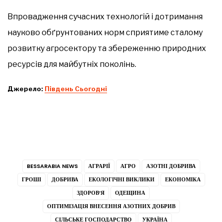
Впровадження сучасних технологій і дотримання
науково обґрунтованих норм сприятиме сталому
розвитку агросектору та збереженню природних
ресурсів для майбутніх поколінь.
Джерело:
Південь Сьогодні
BESSARABIA NEWS
АГРАРІЇ
АГРО
АЗОТНІ ДОБРИВА
ГРОШІ
ДОБРИВА
ЕКОЛОГІЧНІ ВИКЛИКИ
ЕКОНОМІКА
ЗДОРОВ’Я
ОДЕЩИНА
ОПТИМІЗАЦІЯ ВНЕСЕННЯ АЗОТНИХ ДОБРИВ
СІЛЬСЬКЕ ГОСПОДАРСТВО
УКРАЇНА