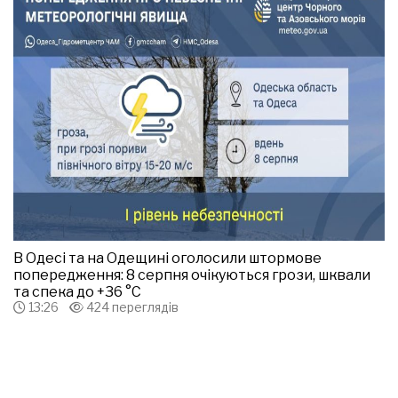
В Одесі та на Одещині оголосили штормове
попередження: 8 серпня очікуються грози, шквали
та спека до +36 °С
13:26
424 переглядів