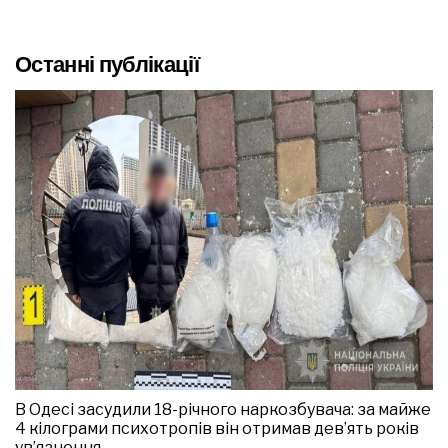
Останні публікації
В Одесі засудили 18-річного наркозбувача: за майже
4 кілограми психотропів він отримав дев’ять років
ув’язнення