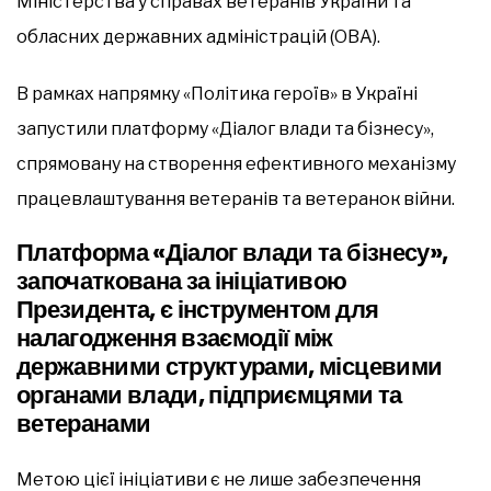
Міністерства у справах ветеранів України та
обласних державних адміністрацій (ОВА).
В рамках напрямку «Політика героїв» в Україні
запустили платформу «Діалог влади та бізнесу»,
спрямовану на створення ефективного механізму
працевлаштування ветеранів та ветеранок війни.
Платформа «Діалог влади та бізнесу»,
започаткована за ініціативою
Президента, є інструментом для
налагодження взаємодії між
державними структурами, місцевими
органами влади, підприємцями та
ветеранами
Метою цієї ініціативи є не лише забезпечення