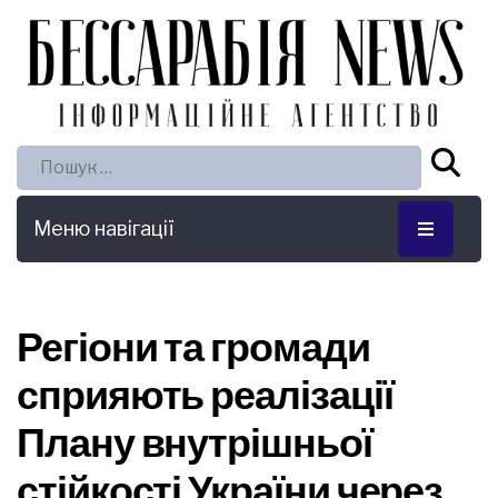
Пошук:
Меню навігації
Регіони та громади
сприяють реалізації
Плану внутрішньої
стійкості України через