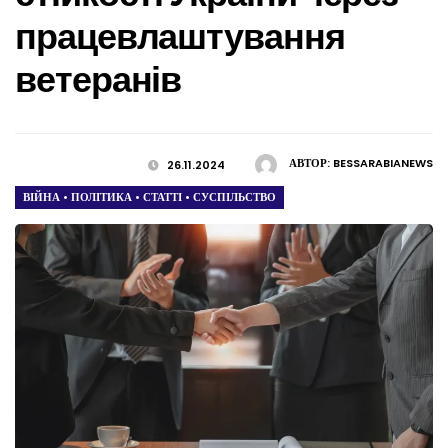
працевлаштування
ветеранів
АВТОР:
BESSARABIANEWS
26.11.2024
ВІЙНА
•
ПОЛІТИКА
•
СТАТТІ
•
СУСПІЛЬСТВО