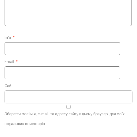
Ім'я
*
Email
*
Сайт
Зберегти моє ім'я, e-mail, та адресу сайту в цьому браузері для моїх
подальших коментарів.