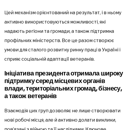
Цей механізм орієнтований на результат, і в ньому
активно використовуються можливості, які
надають регіони та громади, а також підтримка
профільних міністерств. Все це разом створює
умови для сталого розвитку ринку праці в Україні і
сприяє соціальній адаптації ветеранів.
Ініціатива президента отримала широку
підтримку серед місцевих органів
влади, територіальних громад, бізнесу,
а також ветеранів
Взаємодія цих груп дозволяє не лише створювати
нові робочі місця, але й активно долати виклики,
пов’язані з війною та її наслідками. Ключове