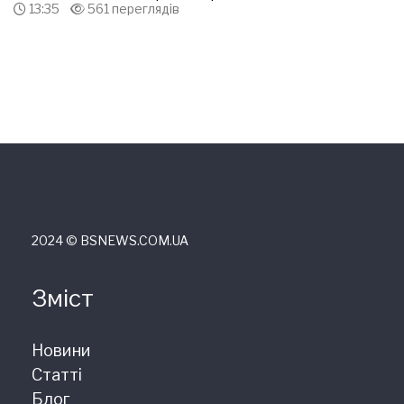
13:35
561 переглядів
2024 © ВSNEWS.COM.UA
Зміст
Новини
Статті
Блог