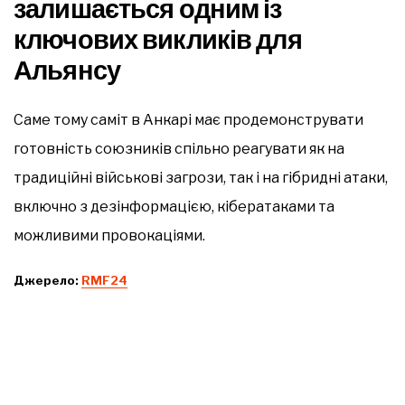
залишається одним із
ключових викликів для
Альянсу
Саме тому саміт в Анкарі має продемонструвати
готовність союзників спільно реагувати як на
традиційні військові загрози, так і на гібридні атаки,
включно з дезінформацією, кібератаками та
можливими провокаціями.
Джерело:
RMF24