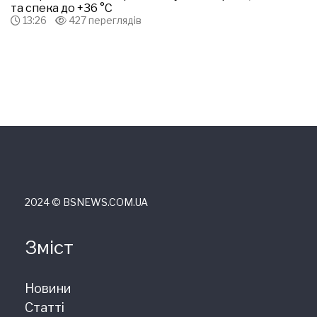
та спека до +36 °С
13:26
427 переглядів
2024 © ВSNEWS.COM.UA
Зміст
Новини
Статті