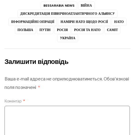
BESSARABIA NEWS
ВІЙНА
ДИСКРЕДИТАЦІЯ ПІВНІЧНОАТЛАНТИЧНОГО АЛЬЯНСУ
ІНФОРМАЦІЙНІ ОПРАЦІЇ
НАМІРИ НАТО ЩОДО РОСІЇ
НАТО
ПОЛЬША
ПУТІН
РОСІЯ
РОСІЯ ТА НАТО
САМІТ
УКРАЇНА
Залишити відповідь
Ваша e-mail адреса не оприлюднюватиметься.
Обов’язкові
поля позначені
*
Коментар
*