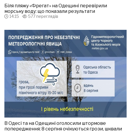
Біля пляжу «Фрегат» на Одещині перевірили
морську воду: що показали результати
14:15
577 переглядів
В Одесі та на Одещині оголосили штормове
попередження: 8 серпня очікуються грози, шквали