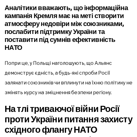
Аналітики вважають, що інформаційна
кампанія Кремля має на меті створити
атмосферу недовіри між союзниками,
послабити підтримку України та
поставити під сумнів ефективність
НАТО
Попри це, у Польщі наголошують, що Альянс
демонструє єдність, а будь-які спроби Росії
залякати союзників чи вплинути на їхню політику не
змінять курсу на зміцнення безпеки регіону.
На тлі триваючої війни Росії
проти України питання захисту
східного флангу НАТО