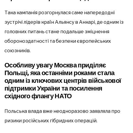
Така кампанія розгорнулася саме напередодні
зустрічі лідерів країн Альянсу в Анкарі, де одним із
головних питань стане подальше зміцнення
обороноздатності та безпеки європейських
союзників.
Особливу увагу Москва приділяє
Польщі, яка останніми роками стала
одним із ключових центрів військової
підтримки України та посилення
східного флангу НАТО
Польська влада вже неодноразово заявляла про
ризики російських гібридних операцій.