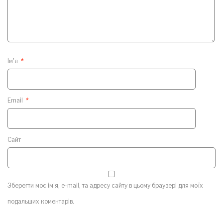
Ім'я
*
Email
*
Сайт
Зберегти моє ім'я, e-mail, та адресу сайту в цьому браузері для моїх
подальших коментарів.