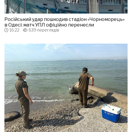
Російський удар пошкодив стадіон «Чорноморець»
в Одесі: матч УПЛ офіційно перенесли
16:22
639 переглядів