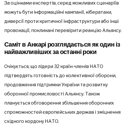
За оцінками експертів, серед можливих сценаріїв
можуть бути інформаційні кампанії, кібератаки,
диверсії проти критичної інфраструктури або інші
провокації, покликані перевірити реакцію Альянсу.
Саміт в Анкарі розглядається як один із
найважливіших за останні роки
Очікується, що лідери 32 країн-членів НАТО
підтвердять готовність до колективної оборони,
продовження підтримки України та розвитку
оборонної промисловості Альянсу. Також
планується обговорення збільшення оборонних
спроможностей європейських держав і зміцнення
східного кордону НАТО.