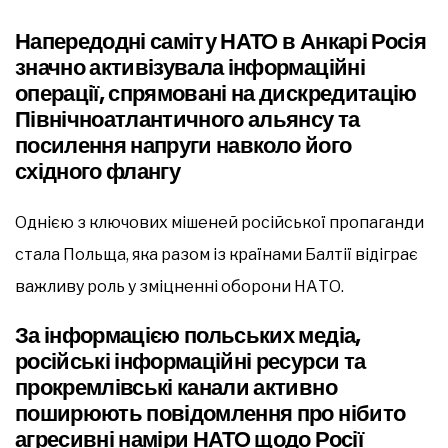
Напередодні саміту НАТО в Анкарі Росія
значно активізувала інформаційні
операції, спрямовані на дискредитацію
Північноатлантичного альянсу та
посилення напруги навколо його
східного флангу
Однією з ключових мішеней російської пропаганди
стала Польща, яка разом із країнами Балтії відіграє
важливу роль у зміцненні оборони НАТО.
За інформацією польських медіа,
російські інформаційні ресурси та
прокремлівські канали активно
поширюють повідомлення про нібито
агресивні наміри НАТО щодо Росії