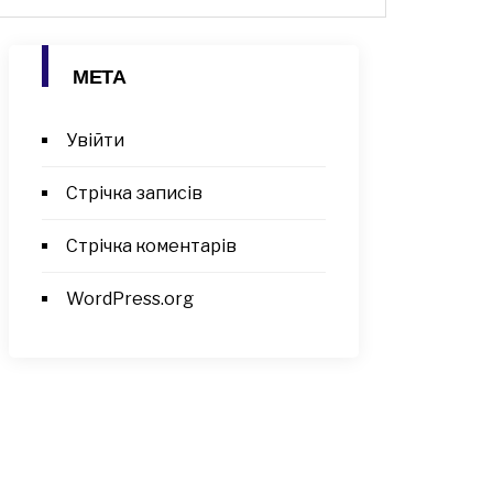
МЕТА
Увійти
Стрічка записів
Стрічка коментарів
WordPress.org