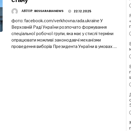
АВТОР:
BESSARABIANEWS
22.12.2025
фото: facebook.com/verkhovna.rada.ukraine У
Верховній Раді України розпочато формування
спеціальної робочої групи, яка має у стислі терміни
опрацювати можливі законодавчі механізми
проведення виборів Президента України в умовах …