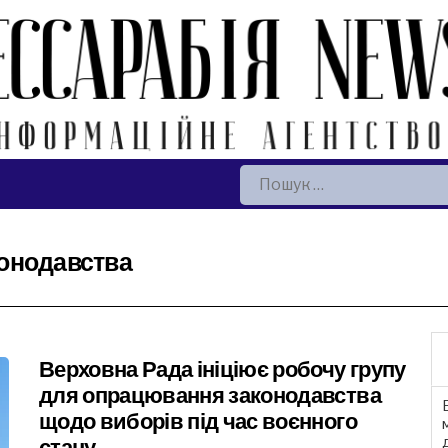
Пошук:
онодавства
Верховна Рада ініціює робочу групу
для опрацювання законодавства
щодо виборів під час воєнного
стану