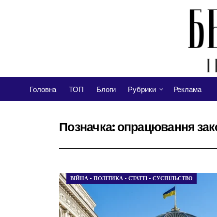
Головна
ТОП
Блоги
Рубрики
Реклама
Позначка:
опрацювання зак
ВІЙНА
•
ПОЛІТИКА
•
СТАТТІ
•
СУСПІЛЬСТВО