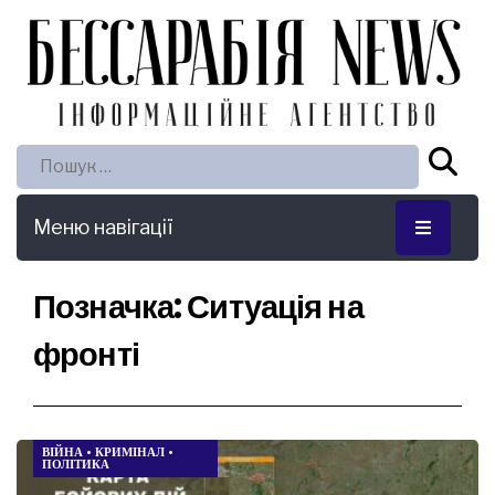
Пошук:
Меню навігації
Позначка:
Ситуація на
фронті
ВІЙНА
•
КРИМІНАЛ
•
ПОЛІТИКА