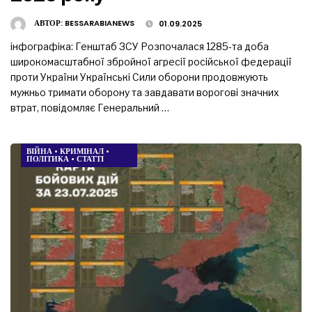
АВТОР:
BESSARABIANEWS
01.09.2025
інфографіка: Генштаб ЗСУ Розпочалася 1285-та доба
широкомасштабної збройної агресії російської федерації
проти України Українські Сили оборони продовжують
мужньо тримати оборону та завдавати ворогові значних
втрат, повідомляє Генеральний …
ВІЙНА
•
КРИМІНАЛ
•
ПОЛІТИКА
•
СТАТТІ