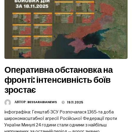
Оперативна обстановка на
фронті: інтенсивність боїв
зростає
АВТОР:
BESSARABIANEWS
19.11.2025
інфографіка: Генштаб ЗСУ Розпочалася 1365-та доба
широкомасштабної агресії Російської Федерації проти
України Минулі 24 години стали одними з найбільш
напружених за останній період — ворог значно …