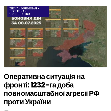
ВІЙНА
•
КРИМІНАЛ
•
ПОЛІТИКА
•
СУСПІЛЬСТВО
Оперативна ситуація на
фронті: 1232-га доба
повномасштабної агресії РФ
проти України