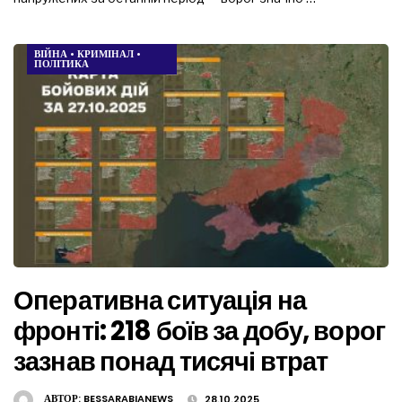
ВІЙНА
•
КРИМІНАЛ
•
ПОЛІТИКА
Оперативна ситуація на
фронті: 218 боїв за добу, ворог
зазнав понад тисячі втрат
АВТОР:
BESSARABIANEWS
28.10.2025