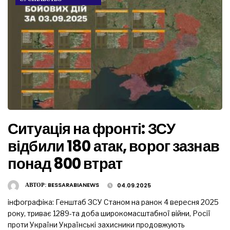
Ситуація на фронті: ЗСУ
відбили 180 атак, ворог зазнав
понад 800 втрат
АВТОР:
BESSARABIANEWS
04.09.2025
інфографіка: Генштаб ЗСУ Станом на ранок 4 вересня 2025
року, триває 1289-та доба широкомасштабної війни, Росії
проти України Українські захисники продовжують