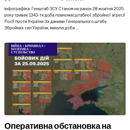
інфографіка: Генштаб ЗСУ Станом на ранок 28 жовтня 2025
року триває 1343-тя доба повномасштабної збройної агресії
Росії проти України За даними Генерального штабу
Збройних сил України, минула доба …
ВІЙНА
•
КРИМІНАЛ
•
ПОЛІТИКА
•
СУСПІЛЬСТВО
Оперативна обстановка на