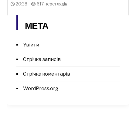
20:38
617 переглядів
МЕТА
Увійти
Стрічка записів
Стрічка коментарів
WordPress.org