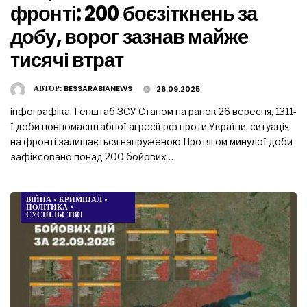
фронті: 200 боєзіткнень за
добу, ворог зазнав майже
тисячі втрат
АВТОР:
BESSARABIANEWS
26.09.2025
інфографіка: Генштаб ЗСУ Станом на ранок 26 вересня, 1311-
ї доби повномасштабної агресії рф проти України, ситуація
на фронті залишається напруженою Протягом минулої доби
зафіксовано понад 200 бойових …
ВІЙНА
•
КРИМІНАЛ
•
ПОЛІТИКА
•
СУСПІЛЬСТВО