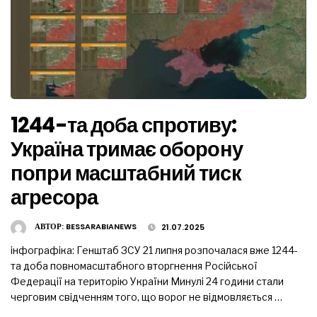
1244-та доба спротиву:
Україна тримає оборону
попри масштабний тиск
агресора
АВТОР:
BESSARABIANEWS
21.07.2025
інфографіка: Генштаб ЗСУ 21 липня розпочалася вже 1244-
та доба повномасштабного вторгнення Російської
Федерації на територію України Минулі 24 години стали
черговим свідченням того, що ворог не відмовляється …