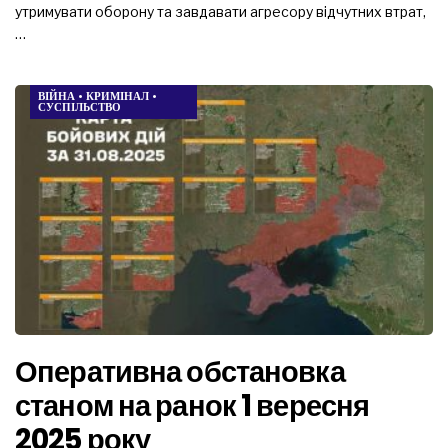
утримувати оборону та завдавати агресору відчутних втрат,
…
ВІЙНА
•
КРИМІНАЛ
•
СУСПІЛЬСТВО
Оперативна обстановка
станом на ранок 1 вересня
2025 року