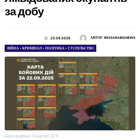
за добу
АВТОР:
BESSARABIANEWS
23.09.2025
ВІЙНА
•
КРИМІНАЛ
•
ПОЛІТИКА
•
СУСПІЛЬСТВО
інфографіка: Генштаб ЗСУ