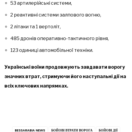
53 артилерійські системи,
2 реактивні системи залпового вогню,
2 літаки та 1 вертоліт,
485 дронів оперативно-тактичного рівня,
123 одиниці автомобільної техніки.
Українські воїни продовжують завдавати ворогу
значних втрат, стримуючи його наступальні дії на
всіх ключових напрямках.
BESSARABIA NEWS
БОЙОВІ ВТРАТИ ВОРОГА
БОЙОВІ ДІЇ