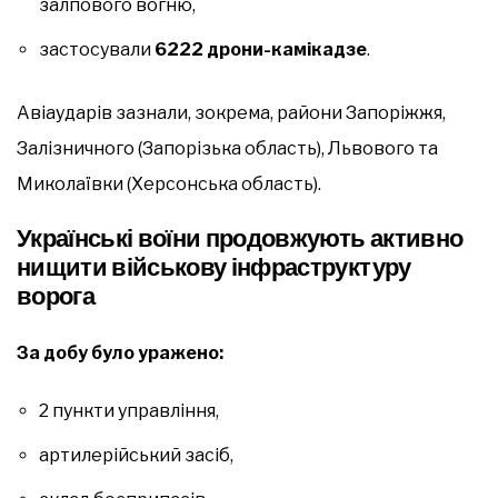
залпового вогню,
застосували
6222 дрони-камікадзе
.
Авіаударів зазнали, зокрема, райони Запоріжжя,
Залізничного (Запорізька область), Львового та
Миколаївки (Херсонська область).
Українські воїни продовжують активно
нищити військову інфраструктуру
ворога
За добу було уражено:
2 пункти управління,
артилерійський засіб,