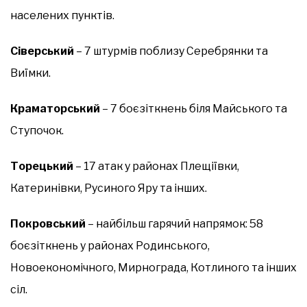
населених пунктів.
Сіверський
– 7 штурмів поблизу Серебрянки та
Виїмки.
Краматорський
– 7 боєзіткнень біля Майського та
Ступочок.
Торецький
– 17 атак у районах Плещіївки,
Катеринівки, Русиного Яру та інших.
Покровський
– найбільш гарячий напрямок: 58
боєзіткнень у районах Родинського,
Новоекономічного, Мирнограда, Котлиного та інших
сіл.