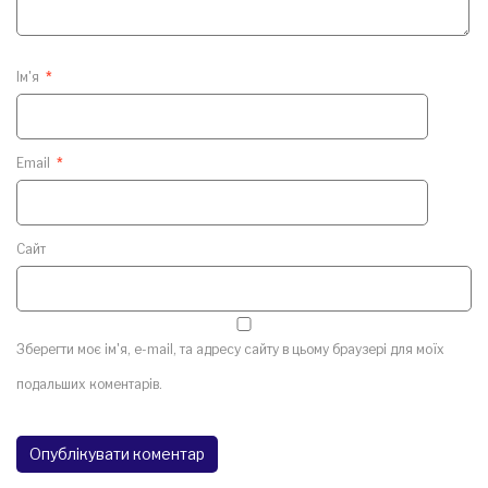
Ім'я
*
Email
*
Сайт
Зберегти моє ім'я, e-mail, та адресу сайту в цьому браузері для моїх
подальших коментарів.