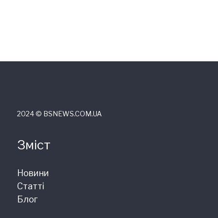
2024 © ВSNEWS.COM.UA
Зміст
Новини
Статті
Блог