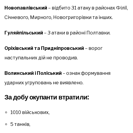
Новопавлівський
– відбито 31 атаку в районах Філії,
Січневого, Мирного, Новогригорівки та інших.
Гуляйпільський
– 3 атаки в районі Полтавки.
Оріхівський та Придніпровський
– ворог
наступальних дій не проводив.
Волинський і Поліський
– ознак формування
ударних угруповань не виявлено.
За добу окупанти втратили:
1010 військових,
5 танків,