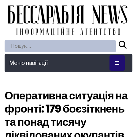
Пошук:
Меню навігації
Оперативна ситуація на
фронті: 179 боєзіткнень
та понад тисячу
ліквідованих окупантів