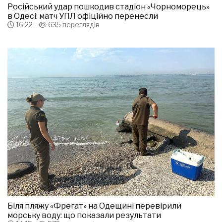
Російський удар пошкодив стадіон «Чорноморець»
в Одесі: матч УПЛ офіційно перенесли
16:22
635 переглядів
Біля пляжу «Фрегат» на Одещині перевірили
морську воду: що показали результати