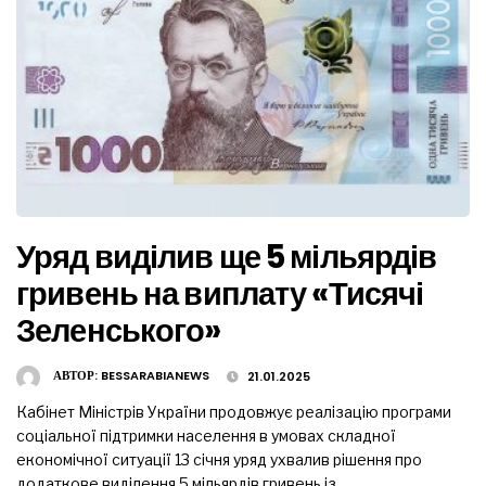
Уряд виділив ще 5 мільярдів
гривень на виплату «Тисячі
Зеленського»
АВТОР:
BESSARABIANEWS
21.01.2025
Кабінет Міністрів України продовжує реалізацію програми
соціальної підтримки населення в умовах складної
економічної ситуації 13 січня уряд ухвалив рішення про
додаткове виділення 5 мільярдів гривень із …