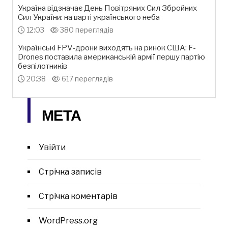
Україна відзначає День Повітряних Сил Збройних
Сил України: на варті українського неба
12:03
380 переглядів
Українські FPV-дрони виходять на ринок США: F-
Drones поставила американській армії першу партію
безпілотників
20:38
617 переглядів
МЕТА
Увійти
Стрічка записів
Стрічка коментарів
WordPress.org