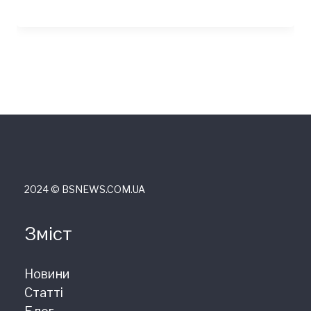
2024 © ВSNEWS.COM.UA
Зміст
Новини
Статті