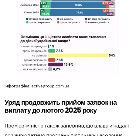
інфографіка: activegroup.com.ua
Уряд продовжить прийом заявок на
виплату до лютого 2025 року
Прем’єр-міністр також запевнив, що влада й надалі
розширюватиме програми підтримки населення,