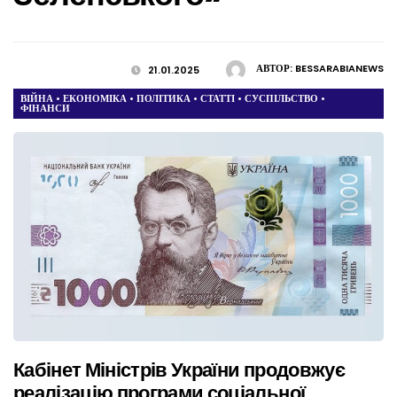
АВТОР:
BESSARABIANEWS
21.01.2025
ВІЙНА
•
ЕКОНОМІКА
•
ПОЛІТИКА
•
СТАТТІ
•
СУСПІЛЬСТВО
•
ФІНАНСИ
Кабінет Міністрів України продовжує
реалізацію програми соціальної