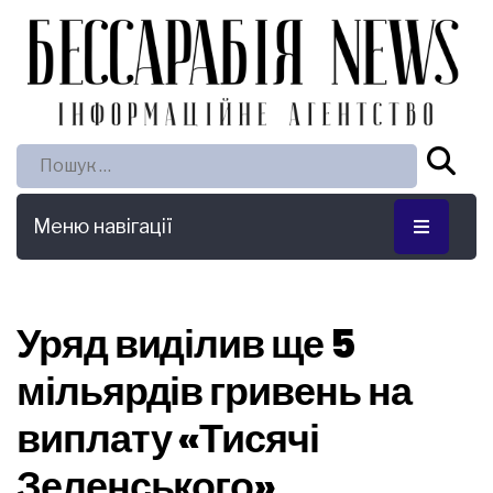
Пошук:
Меню навігації
Уряд виділив ще 5
мільярдів гривень на
виплату «Тисячі
Зеленського»