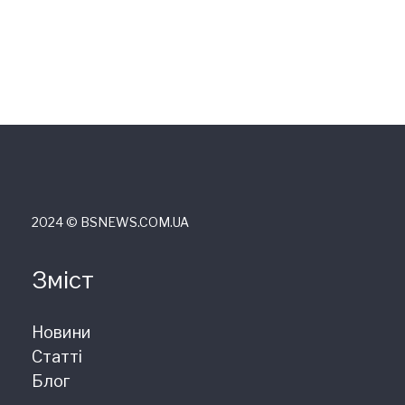
2024 © ВSNEWS.COM.UA
Зміст
Новини
Статті
Блог