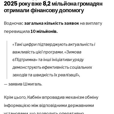
2025 року
вже
8,2 мільйона громадян
отримали фінансову допомогу
Водночас
загальна кількість заявок
на виплату
перевищила
10 мільйонів.
«Такі цифри підтверджують актуальність і
важливість цієї програми. «Зимова
єПідтримка» та інші ініціативи уряду
демонструють ефективність соціальних
заходів та швидкість їх реалізації»,
— заявив Шмигаль.
Крім цього, Кабмін впровадив механізм обміну
інформацією між відповідними державними
установами, що дозволить оперативно