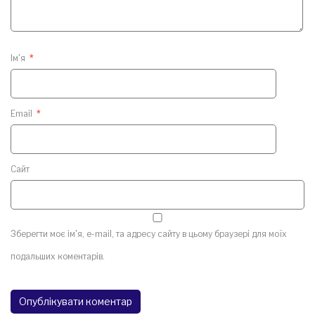
Ім'я
*
Email
*
Сайт
Зберегти моє ім'я, e-mail, та адресу сайту в цьому браузері для моїх
подальших коментарів.