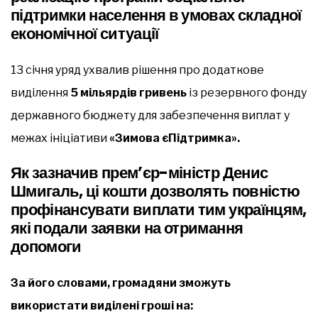
підтримки населення в умовах складної
економічної ситуації
13 січня уряд ухвалив рішення про додаткове
виділення
5 мільярдів гривень
із резервного фонду
державного бюджету для забезпечення виплат у
межах ініціативи
«Зимова єПідтримка».
Як зазначив прем’єр-міністр
Денис
Шмигаль,
ці кошти дозволять повністю
профінансувати виплати тим українцям,
які подали заявки на отримання
допомоги
За його словами, громадяни зможуть
використати виділені гроші на: