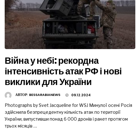
Війна у небі: рекордна
інтенсивність атак РФ і нові
виклики для України
АВТОР:
BESSARABIANEWS
09.12.2024
Photographs by Svet Jacqueline for WSJ Минулої осені Росія
здійснила безпрецедентну кількість атак по території
України, випустивши понад 6 000 дронів і ракет протягом
трьох місяців …