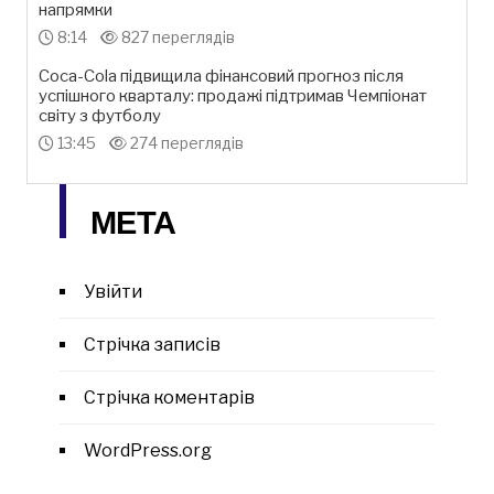
напрямки
8:14
827 переглядів
Coca-Cola підвищила фінансовий прогноз після
успішного кварталу: продажі підтримав Чемпіонат
світу з футболу
13:45
274 переглядів
МЕТА
Увійти
Стрічка записів
Стрічка коментарів
WordPress.org