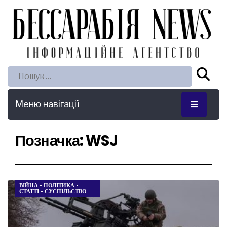
Пошук:
Меню навігації
Позначка:
WSJ
ВІЙНА
•
ПОЛІТИКА
•
СТАТТІ
•
СУСПІЛЬСТВО