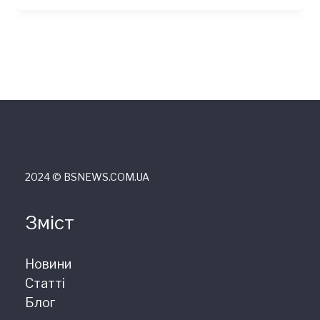
2024 © ВSNEWS.COM.UA
Зміст
Новини
Статті
Блог